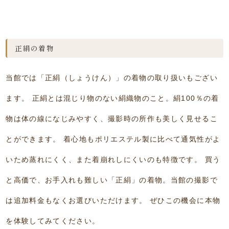
正絹の着物
当館では「正絹（しょうけん）」の着物の取り扱いもござい
ます。 正絹とは混じり物のない絹織物のこと。絹100％の着
物は体の線になじみやすく、撮影時の所作も美しく見せるこ
とができます。 着心地もポリエステル製に比べて通気性がよ
いため蒸れにくく、また着崩れしにくいのも特徴です。 買う
と高価で、お手入れも難しい「正絹」の着物。当館の撮影で
は追加料金もなくお選びいただけます。 ぜひこの機会に本物
を体験してみてください。