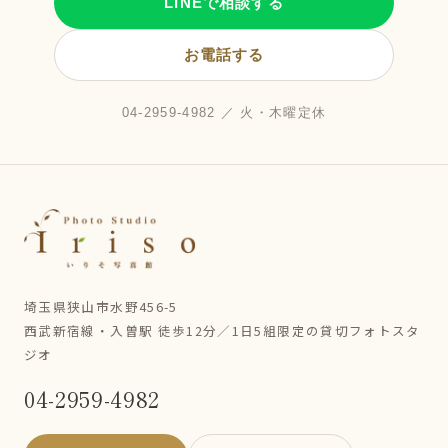
LINEで相談する
お電話する
04-2959-4982 ／ 火・木曜定休
埼玉県狭山市水野456-5
西武新宿線・入曽駅 徒歩12分／1日5組限定の貸切フォトスタ
ジオ
04-2959-4982