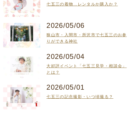
七五三の着物…レンタルか購入か？
2026/05/06
狭山市・入間市・所沢市で七五三のお参
りができる神社
2026/05/04
大好評イベント「七五三見学・相談会」
とは？
2026/05/01
七五三の記念撮影・いつ頃撮る？