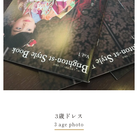
3歳ドレス
3 age photo