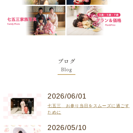
ブログ
Blog
2026/06/01
七五三 お参り当日をスムーズに過ごす
ために
2026/05/10