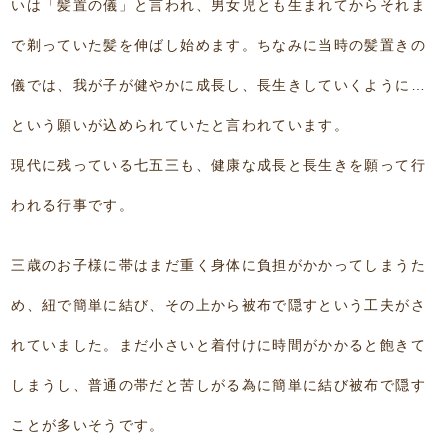
いは「髪置の儀」と言われ、男女児とも生まれてからそれま
で剃っていた髪を伸ばし始めます。ちなみに当時の髪置きの
儀では、我が子が健やかに成長し、長生きしていくように…
という願いが込められていたと言われています。
現代に残っている七五三も、健康な成長と長生きを願って行
われる行事です。
三歳のお子様に帯はまだ重く身体に負担がかかってしまうた
め、紐で簡単に結び、その上から被布で隠すという工夫がさ
れていました。まだ小さいと着付けに時間がかかると飽きて
しまうし、普通の帯だと苦しがる為に簡単に結び被布で隠す
ことが多いそうです。