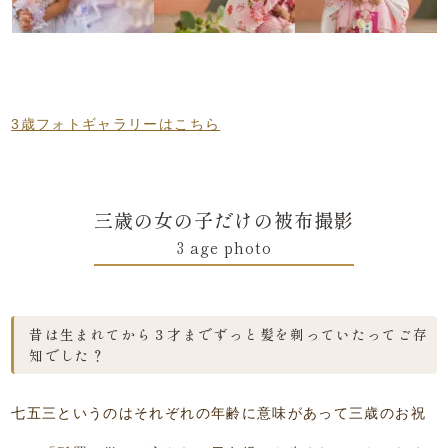
3歳フォトギャラリーはこちら
三歳の女の子だけの被布撮影
3 age photo
昔は生まれてから３才までずっと髪を剃っていたってご存
知でした？
七五三というのはそれぞれの年齢に意味があって三歳のお祝