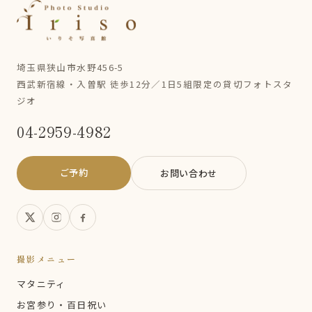
埼玉県狭山市水野456-5
西武新宿線・入曽駅 徒歩12分／1日5組限定の貸切フォトスタ
ジオ
04-2959-4982
ご予約
お問い合わせ
撮影メニュー
マタニティ
お宮参り・百日祝い