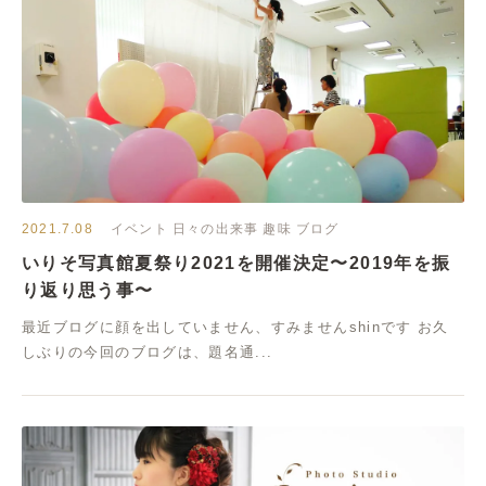
2021.7.08
イベント
日々の出来事
趣味
ブログ
いりそ写真館夏祭り2021を開催決定〜2019年を振
り返り思う事〜
最近ブログに顔を出していません、すみませんshinです お久
しぶりの今回のブログは、題名通...