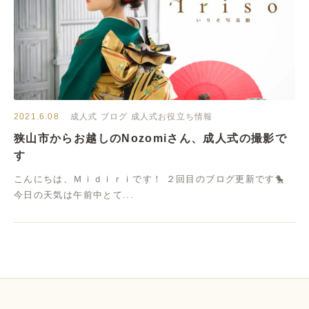
2021.6.08
成人式
ブログ
成人式お役立ち情報
狭山市からお越しのNozomiさん、成人式の撮影で
す
こんにちは、Ｍｉｄｉｒｉです！ ２回目のブログ更新です🐤
今日の天気は午前中とて...