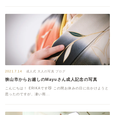
2021.7.14
成人式
大人の写真
ブログ
狭山市からお越しのMayuさん成人記念の写真
こんにちは！ ERIKAです😼 この間お休みの日に出かけようと
思ったのですが、凄い雨...