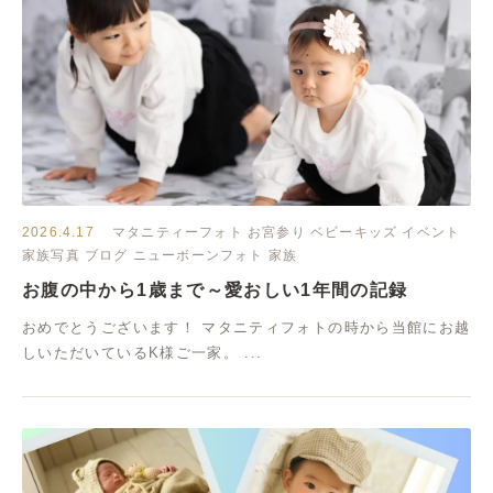
2026.4.17
マタニティーフォト
お宮参り
ベビーキッズ
イベント
家族写真
ブログ
ニューボーンフォト
家族
お腹の中から1歳まで～愛おしい1年間の記録
おめでとうございます！ マタニティフォトの時から当館にお越
しいただいているK様ご一家。 ...