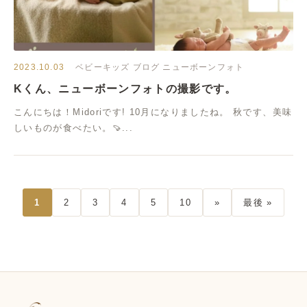
2023.10.03
ベビーキッズ
ブログ
ニューボーンフォト
Kくん、ニューボーンフォトの撮影です。
こんにちは！Midoriです! 10月になりましたね。 秋です、美味
しいものが食べたい。🍠...
1
2
3
4
5
10
»
最後 »