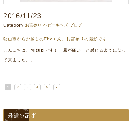
2016/11/23
Category:
お宮参り
ベビーキッズ
ブログ
狭山市からお越しのEitoくん、お宮参りの撮影です
こんにちは、Mizukiです！ 風が痛い！と感じるようになっ
て来ました。。...
1
2
3
4
5
»
最近の記事