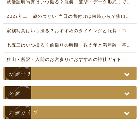
就活証明写真はいつ撮る？服装・髪型・データ形式まで解説｜狭山市いりそ写真館
2027年二十歳のつどい 当日の着付けは何時から？狭山・川越・所沢・入間
家族写真はいつ撮る？おすすめのタイミングと服装・コーデガイド
七五三はいつ撮る？前撮りの時期・数え年と満年齢・準備の完全ガイド
狭山・所沢・入間のお宮参りにおすすめの神社ガイド｜写真館が解説
カテゴリ
タグ
アーカイブ