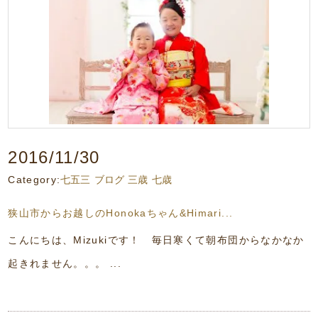
2016/11/30
Category:
七五三
ブログ
三歳
七歳
狭山市からお越しのHonokaちゃん&Himari...
こんにちは、Mizukiです！ 毎日寒くて朝布団からなかなか
起きれません。。。 ...