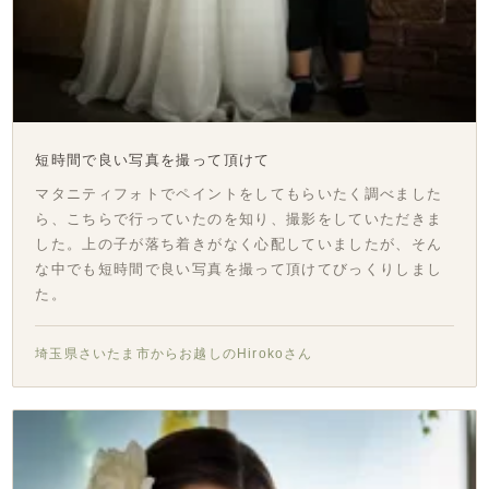
短時間で良い写真を撮って頂けて
マタニティフォトでペイントをしてもらいたく調べました
ら、こちらで行っていたのを知り、撮影をしていただきま
した。上の子が落ち着きがなく心配していましたが、そん
な中でも短時間で良い写真を撮って頂けてびっくりしまし
た。
埼玉県さいたま市からお越しのHirokoさん