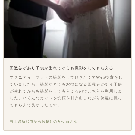
回数券があり子供が生れてからも撮影をしてもらえる
マタニティーフォトの撮影をして頂きたくてWeb検索をし
ていましたら、撮影がとてもお得になる回数券があり子供
が生れてからも撮影をしてもらえるのでこちらを利用しま
した。いろんなカットを笑顔を引き出しながら綺麗に撮っ
てもらえて良かったです。
埼玉県所沢市からお越しのAyumiさん