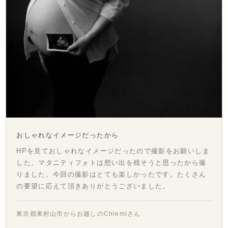
おしゃれなイメージだったから
HPを見ておしゃれなイメージだったので撮影をお願いしま
した。マタニティフォトは想い出を残そうと思ったから撮
りました。今回の撮影はとても楽しかったです。たくさん
の要望に応えて頂きありがとうございました。
東京都東村山市からお越しのChiemiさん