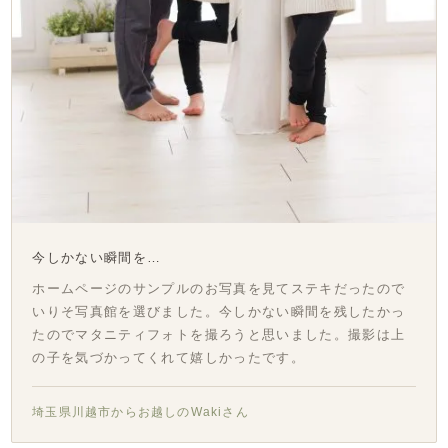
今しかない瞬間を…
ホームページのサンプルのお写真を見てステキだったので
いりそ写真館を選びました。今しかない瞬間を残したかっ
たのでマタニティフォトを撮ろうと思いました。撮影は上
の子を気づかってくれて嬉しかったです。
埼玉県川越市からお越しのWakiさん