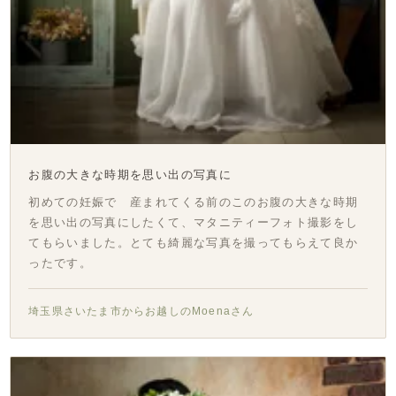
お腹の大きな時期を思い出の写真に
初めての妊娠で 産まれてくる前のこのお腹の大きな時期
を思い出の写真にしたくて、マタニティーフォト撮影をし
てもらいました。とても綺麗な写真を撮ってもらえて良か
ったです。
埼玉県さいたま市からお越しのMoenaさん