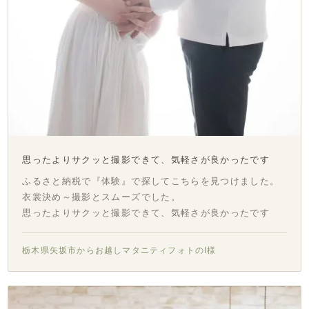
思ったよりサクッと撮影できて、気軽さが良かったです
ふるさと納税で『体験』で探してこちらを見つけました。
衣裳決め～撮影とスムーズでした。
思ったよりサクッと撮影できて、気軽さが良かったです
栃木県矢坂市からお越しマタニティフォトのI様