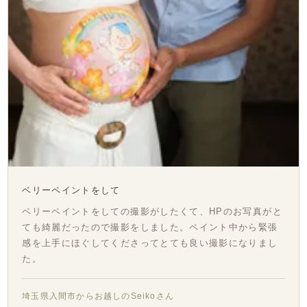
ベリーペイントをして
ベリーペイントをしての撮影がしたくて、HPのお写真がと
ても綺麗だったので撮影をしました。ペイント中から緊張
感を上手にほぐしてくださってとても良い撮影になりまし
た。
埼玉県入間市からお越しのSeikoさん