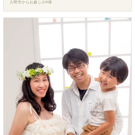
入間市からお越しのA様