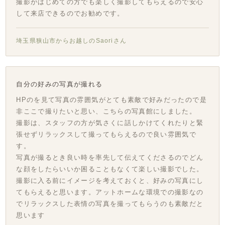
撮影がはじめての方でも楽しく撮影してもらえるので安心
して来店できるのでお勧めです。
埼玉県狭山市からお越しのSaoriさん
自分の好みの写真が撮れる
HPのを見て写真の雰囲気がとても素敵で好みだったので是
非ここで撮りたいと思い、こちらの写真館にしました。
撮影は、スタッフの方が気さくに話しかけてくれたりと緊
張せずリラックスして撮ってもらえるので良い雰囲気で
す。
写真が撮るとき良い時を率先して伝えてくださるのでどん
な顔をしたらいいか困ることもなくて楽しい撮影でした。
撮影に入る前にイメージを考えておくと、好みの写真にし
てもらえると思います。アットホームな環境での撮影なの
でリラックスした表情の写真を撮ってもらうのも素敵だと
思います