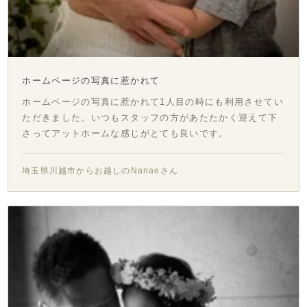
ホームページの写真に惹かれて
ホームページの写真に惹かれて1人目の時にも利用させてい
ただきました。いつもスタッフの方があたたかく迎えて下
さってアットホームな感じがとても良いです。
埼玉県川越市からお越しのNanaeさん