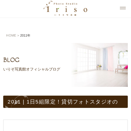
HOME
>
2011年
BLOG
いりそ写真館オフィシャルブログ
2011 | 1日5組限定！貸切フォトスタジオの
入曽（いりそ）写真館一覧