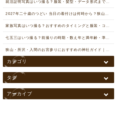
就活証明写真はいつ撮る？服装・髪型・データ形式まで解説｜狭山市いりそ写真館
2027年二十歳のつどい 当日の着付けは何時から？狭山・川越・所沢・入間
家族写真はいつ撮る？おすすめのタイミングと服装・コーデガイド
七五三はいつ撮る？前撮りの時期・数え年と満年齢・準備の完全ガイド
狭山・所沢・入間のお宮参りにおすすめの神社ガイド｜写真館が解説
カテゴリ
タグ
アーカイブ