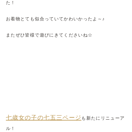
た！
お着物とても似合っていてかわいかったよ～♪
またぜひ皆様で遊びにきてくださいね☆
七歳女の子の七五三ページ
も新たにリニューア
ル！