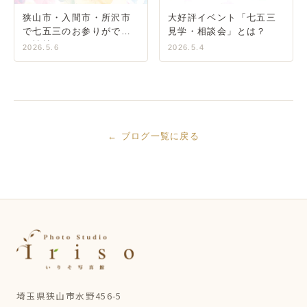
狭山市・入間市・所沢市
大好評イベント「七五三
で七五三のお参りができ
見学・相談会」とは？
る神社
2026.5.6
2026.5.4
← ブログ一覧に戻る
埼玉県狭山市水野456-5