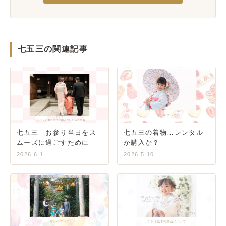
七五三の関連記事
七五三 お参り当日をス
七五三の着物…レンタル
ムーズに過ごすために
か購入か？
2026.6.1
2026.5.10