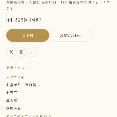
西武新宿線・入曽駅 徒歩12分／1日5組限定の貸切フォトスタ
ジオ
04-2959-4982
ご予約
お問い合わせ
撮影メニュー
マタニティ
お宮参り・百日祝い
七五三
成人式
家族写真
すべてのメニューを見る ＞