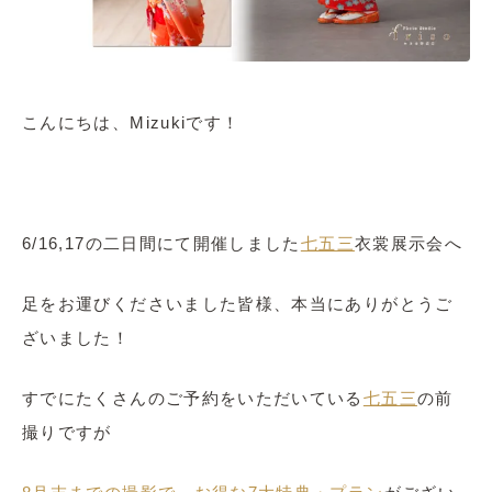
こんにちは、Mizukiです！
6/16,17の二日間にて開催しました
七五三
衣裳展示会へ
足をお運びくださいました皆様、本当にありがとうご
ざいました！
すでにたくさんのご予約をいただいている
七五三
の前
撮りですが