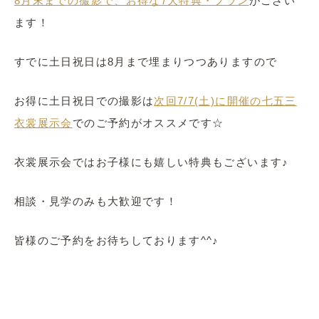
8月末までの撮影で、お得な7大特典・プラン
がござい
ます！
すでに土日祝日は8月まで埋まりつつありますので
お得に土日祝日での撮影は
次回7/7(土)に開催の七五三
衣裳展示会
でのご予約がオススメです☆
衣裳展示会ではお子様にも嬉しい特典もございます♪
相談・見学のみも大歓迎です！
皆様のご予約をお待ちしております^^♪