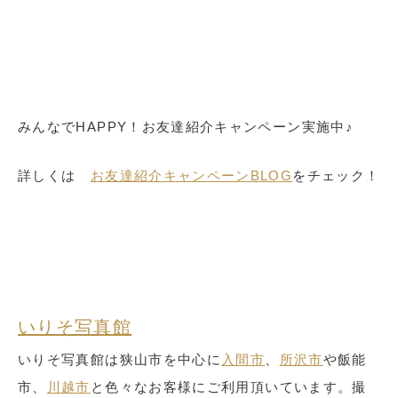
みんなでHAPPY！お友達紹介キャンペーン実施中♪
詳しくは
お友達紹介キャンペーンBLOG
をチェック！
いりそ写真館
いりそ写真館は狭山市を中心に
入間市
、
所沢市
や飯能
市、
川越市
と色々なお客様にご利用頂いています。撮