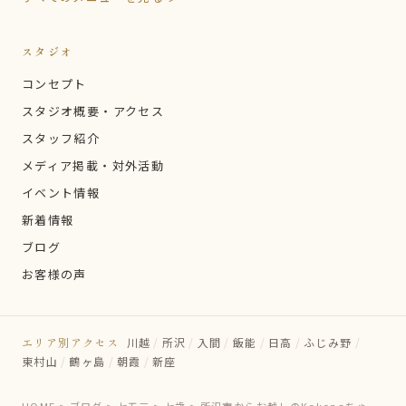
スタジオ
コンセプト
スタジオ概要・アクセス
スタッフ紹介
メディア掲載・対外活動
イベント情報
新着情報
ブログ
お客様の声
エリア別アクセス
川越
/
所沢
/
入間
/
飯能
/
日高
/
ふじみ野
/
東村山
/
鶴ヶ島
/
朝霞
/
新座