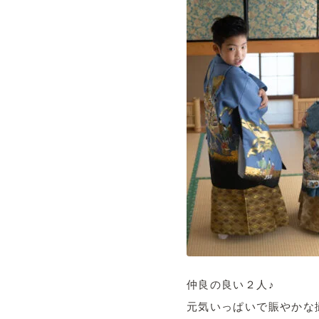
仲良の良い２人♪
元気いっぱいで賑やかな