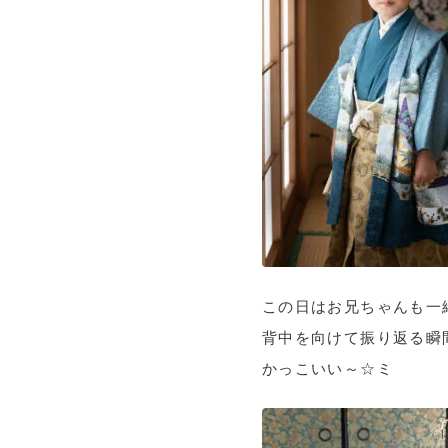
この日はお兄ちゃんも一
背中を向けて振り返る瞬
かっこいい～☆ミ