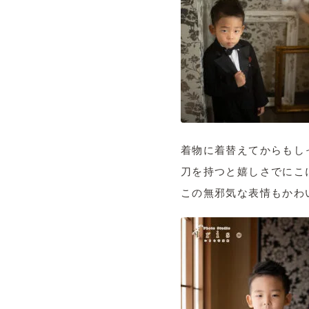
着物に着替えてからもしっ
刀を持つと嬉しさでにこに
この無邪気な表情もかわ