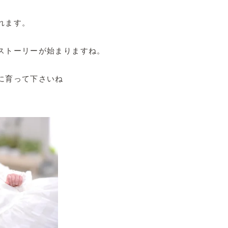
れます。
ストーリーが始まりますね。
に育って下さいね