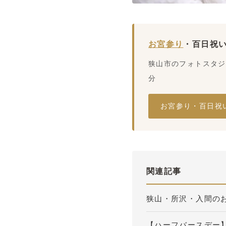
お宮参り
・百日祝
狭山市のフォトスタジ
分
お宮参り・百日祝
関連記事
狭山・所沢・入間の
【ハーフバースデー