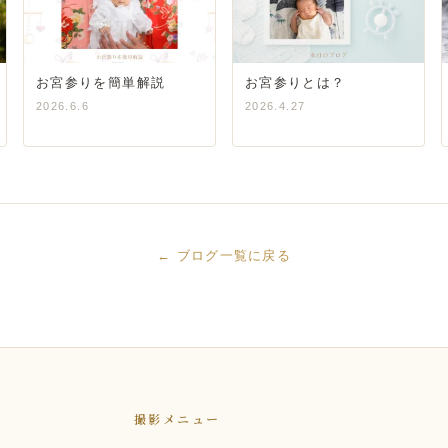
お宮参りを簡単解説
お宮参りとは？
2026.6.6
2026.4.27
← ブログ一覧に戻る
撮影メニュー