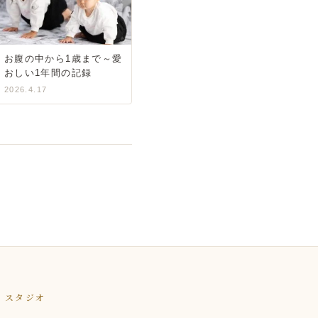
お腹の中から1歳まで～愛
おしい1年間の記録
2026.4.17
スタジオ