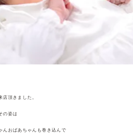
来店頂きました。
その姿は
ゃんおばあちゃんも巻き込んで