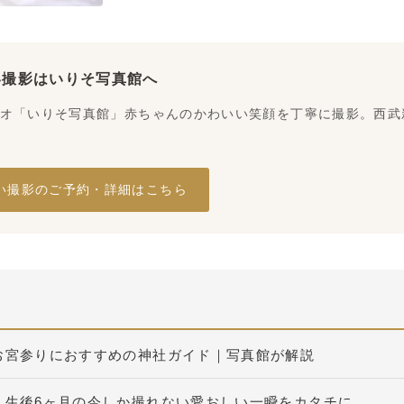
い撮影はいりそ写真館へ
オ「いりそ写真館」赤ちゃんのかわいい笑顔を丁寧に撮影。西武新
い撮影のご予約・詳細はこちら
お宮参りにおすすめの神社ガイド｜写真館が解説
】生後6ヶ月の今しか撮れない愛おしい一瞬をカタチに