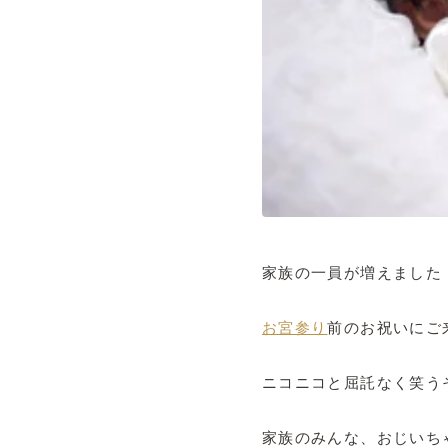
家族の一員が増えました
お宮参り
前のお祝いにご
ニコニコと屈託なく笑う
家族のみんな、おじいち