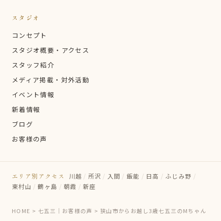
スタジオ
コンセプト
スタジオ概要・アクセス
スタッフ紹介
メディア掲載・対外活動
イベント情報
新着情報
ブログ
お客様の声
エリア別アクセス
川越
/
所沢
/
入間
/
飯能
/
日高
/
ふじみ野
/
東村山
/
鶴ヶ島
/
朝霞
/
新座
HOME
>
七五三｜お客様の声
>
狭山市からお越し3歳七五三のMちゃん