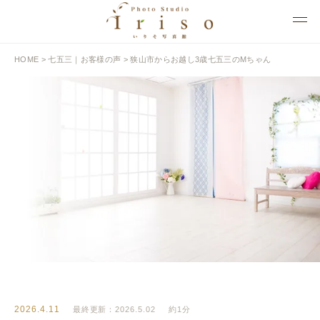
HOME
>
七五三｜お客様の声
>
狭山市からお越し3歳七五三のMちゃん
BLOG
いりそ写真館ブログ
2026.4.11
最終更新：2026.5.02
約1分