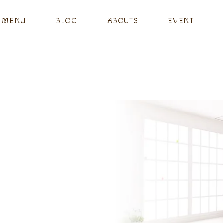
MENU
BLOG
ABOUTS
EVENT