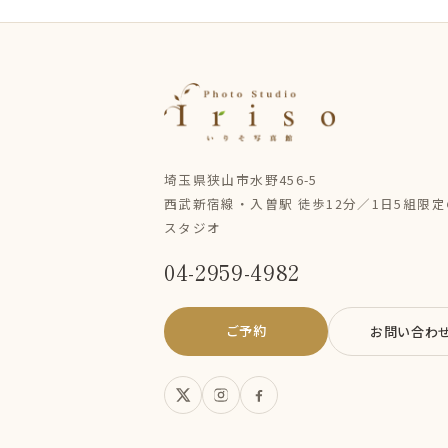
埼玉県狭山市水野456-5
西武新宿線・入曽駅 徒歩12分／1日5組限
スタジオ
04-2959-4982
ご予約
お問い合わ