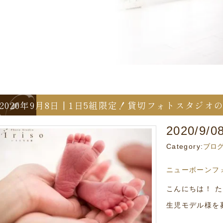
2020年9月8日 | 1日5組限定！貸切フォトスタ
2020/9/0
Category:
ブロ
ニューボーンフ
こんにちは！ 
生児モデル様を募