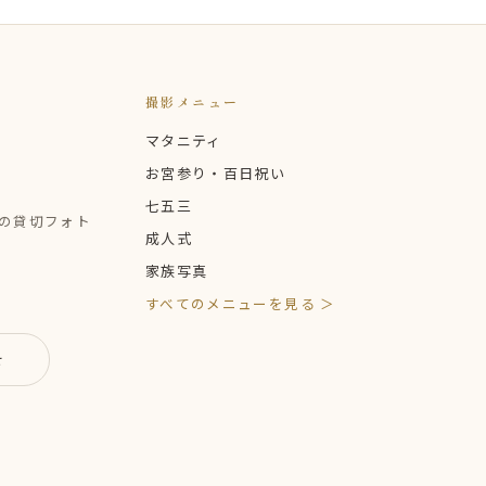
撮影メニュー
マタニティ
お宮参り・百日祝い
七五三
定の貸切フォト
成人式
家族写真
すべてのメニューを見る ＞
せ