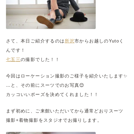
さて、本日ご紹介するのは
所沢
市からお越しのYutoく
んです！
七五三
の撮影でした！！
今回はローケーション撮影のご様子を紹介いたします✨
…と、その前にスーツでのお写真😊
カッコいいポーズを決めてくれました！！
まず初めに、ご来館いただいてから通常どおりスーツ
撮影+着物撮影をスタジオでお撮りします。