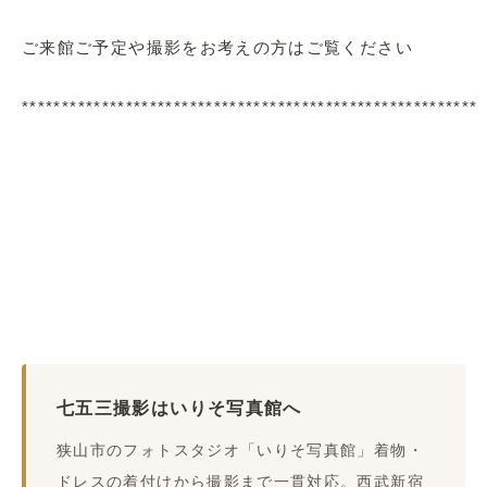
ご来館ご予定や撮影をお考えの方はご覧ください
*********************************************************
七五三撮影はいりそ写真館へ
狭山市のフォトスタジオ「いりそ写真館」着物・
ドレスの着付けから撮影まで一貫対応。西武新宿