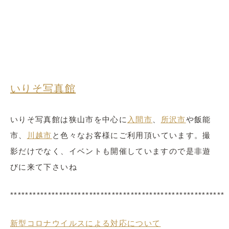
いりそ
写真館
いりそ写真館は狭山市を中心に
入間市
、
所沢市
や飯能
市、
川越市
と色々なお客様にご利用頂いています。撮
影だけでなく、イベントも開催していますので是非遊
びに来て下さいね
*********************************************************
新型コロナウイルスによる対応について