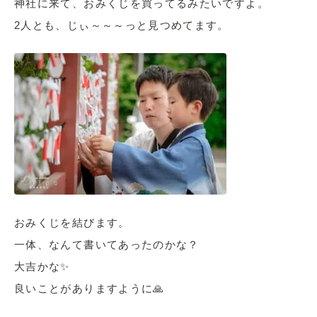
神社に来て、おみくじを買ってるみたいですよ。
2人とも、じぃ～～～っと見つめてます。
おみくじを結びます。
一体、なんて書いてあったのかな？
大吉かな✨
良いことがありますように🙏