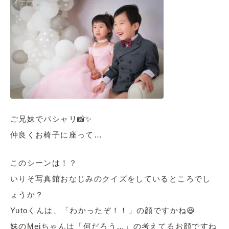
ご兄妹でパシャリ📸✨
仲良くお椅子に座って…
このシーンは！？
いりそ写真館おなじみのクイズをしているところでし
ょうか？
Yutoくんは、「わかったぞ！！」の顔ですかね😆
妹のMeiちゃんは「何だろう…」の考えてるお顔ですね