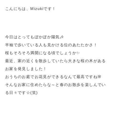
こんにちは、Mizukiです！
今日はとってもぽかぽか陽気🎶
半袖で歩いている人も見かける位のあたたかさ！
桜もそろそろ満開になる頃でしょうか✨
最近、家の近くを散歩していたら大きな桜の木がある
お家を発見しました！
おうちのお庭でお花見ができるなんて最高ですね🌸
そんなお家に住めたらな～と春のお散歩を楽しんでい
る日々です☆(笑)