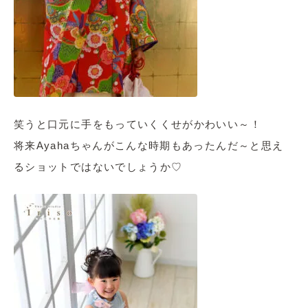
笑うと口元に手をもっていくくせがかわいい～！
将来Ayahaちゃんがこんな時期もあったんだ～と思え
るショットではないでしょうか♡