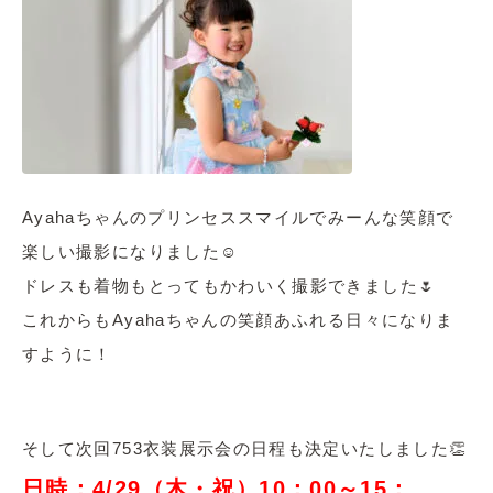
Ayahaちゃんのプリンセススマイルでみーんな笑顔で
楽しい撮影になりました☺
ドレスも着物もとってもかわいく撮影できました🌷
これからもAyahaちゃんの笑顔あふれる日々になりま
すように！
そして次回753衣装展示会の日程も決定いたしました👏
日時：4/29（木・祝）10：00～15：