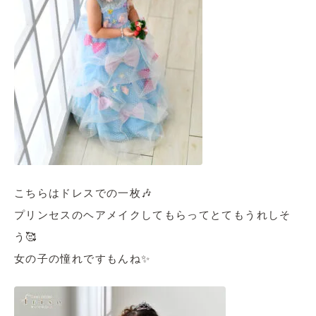
こちらはドレスでの一枚🎶
プリンセスのヘアメイクしてもらってとてもうれしそ
う🥰
女の子の憧れですもんね✨