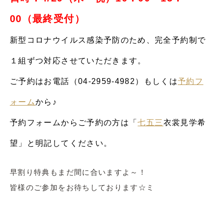
00（最終受付）
新型コロナウイルス感染予防のため、完全予約制で
１組ずつ対応させていただきます。
ご予約はお電話（04-2959-4982）もしくは
予約フ
ォーム
から♪
予約フォームからご予約の方は「
七五三
衣裳見学希
望」と明記してください。
早割り特典もまだ間に合いますよ～！
皆様のご参加をお待ちしております☆ミ