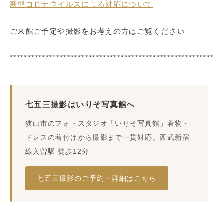
新型コロナウイルスによる対応について
ご来館ご予定や撮影をお考えの方はご覧ください
*********************************************************
七五三撮影はいりそ写真館へ
狭山市のフォトスタジオ「いりそ写真館」着物・
ドレスの着付けから撮影まで一貫対応。西武新宿
線入曽駅 徒歩12分
七五三撮影のご予約・詳細はこちら