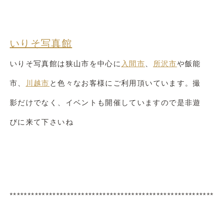
いりそ写真館
いりそ写真館は狭山市を中心に
入間市
、
所沢市
や飯能
市、
川越市
と色々なお客様にご利用頂いています。撮
影だけでなく、イベントも開催していますので是非遊
びに来て下さいね
*********************************************************