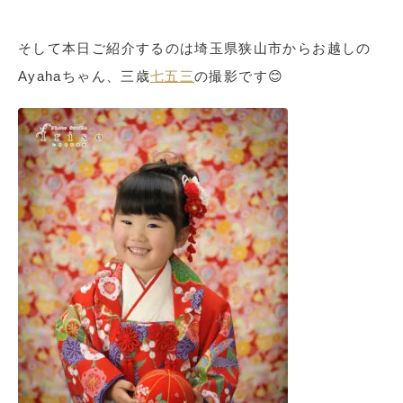
そして本日ご紹介するのは埼玉県狭山市からお越しの
Ayahaちゃん、三歳
七五三
の撮影です😊