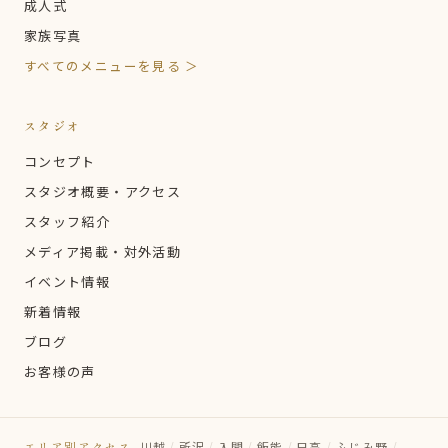
成人式
家族写真
すべてのメニューを見る ＞
スタジオ
コンセプト
スタジオ概要・アクセス
スタッフ紹介
メディア掲載・対外活動
イベント情報
新着情報
ブログ
お客様の声
エリア別アクセス
川越
/
所沢
/
入間
/
飯能
/
日高
/
ふじみ野
/