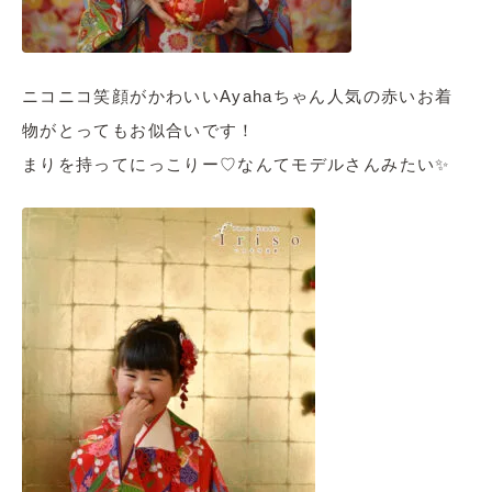
ニコニコ笑顔がかわいいAyahaちゃん人気の赤いお着
物がとってもお似合いです！
まりを持ってにっこりー♡なんてモデルさんみたい✨