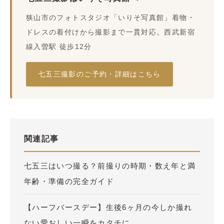
狭山市のフォトスタジオ「いりそ写真館」着物・
ドレスの着付けから撮影まで一貫対応。西武新宿
線入曽駅 徒歩12分
七五三撮影のご予約・詳細はこちら
関連記事
七五三はいつ撮る？前撮りの時期・数え年と満
年齢・準備の完全ガイド
【ハーフバースデー】生後6ヶ月の今しか撮れ
ない愛おしい一瞬をカタチに