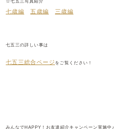
☆七五三写真紹介
七歳編
五歳編
三歳編
七五三の詳しい事は
七五三総合ページ
をご覧ください！
みんなでHAPPY！お友達紹介キャンペーン実施中♪