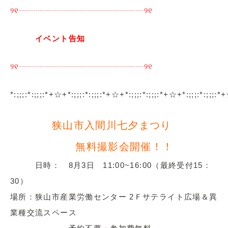
୨୧┈┈┈┈┈┈┈┈┈┈┈┈┈┈┈୨୧
イベント告知
୨୧┈┈┈┈┈┈┈┈┈┈┈┈┈┈┈୨୧
*:;;;:*:;;;:*+☆+*:;;;:*:;;;:*+☆+*:;;;:*:;;;:*+☆+*:;;;:*:;;;:
狭山市入間川七夕まつり
無料撮影会開催！！
日時： 8月3日 11:00~16:00（最終受付15：
30）
場所：狭山市産業労働センター 2Ｆサテライト広場＆異
業種交流スペース