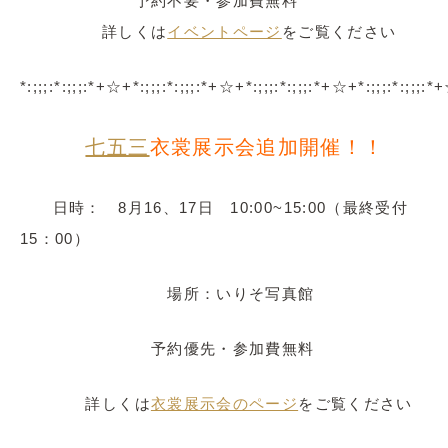
予約不要・参加費無料
詳しくは
イベントページ
をご覧ください
*:;;;:*:;;;:*+☆+*:;;;:*:;;;:*+☆+*:;;;:*:;;;:*+☆+*:;;;:*:;;;:
七五三
衣裳展示会追加開催！！
日時： 8月16、17日 10:00~15:00（最終受付
15：00）
場所：いりそ写真館
予約優先・参加費無料
詳しくは
衣裳展示会のページ
をご覧ください