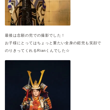
最後は念願の兜での撮影でした！
お子様にとってはちょっと重たい全身の鎧兜も笑顔で
のりきってくれるRianくんでした☆