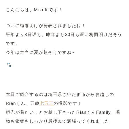
こんにちは、Mizukiです！
ついに梅雨明けが発表されましたね！
平年より8日遅く、昨年より30日も遅い梅雨明けだそう
です。
今年は本当に夏が短そうですね～
本日ご紹介するのは埼玉県さいたま市からお越しの
Rianくん、五歳
七五三
の撮影です！
鎧兜が着たい！とお越し下さったRianくんFamily、着
物も鎧兜もしっかり最後まで頑張ってくれました