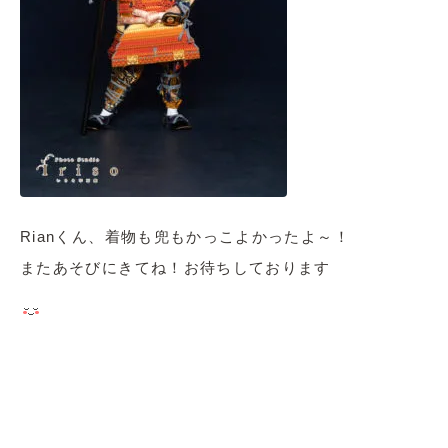
Rianくん、着物も兜もかっこよかったよ～！
またあそびにきてね！お待ちしております