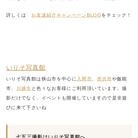
詳しくは
お友達紹介キャンペーンBLOG
をチェック！
いりそ写真館
いりそ写真館は狭山市を中心に
入間市
、
所沢市
や飯能
市、
川越市
と色々なお客様にご利用頂いています。撮
影だけでなく、イベントも開催していますので是非遊
びに来て下さいね
七五三撮影はいりそ写真館へ