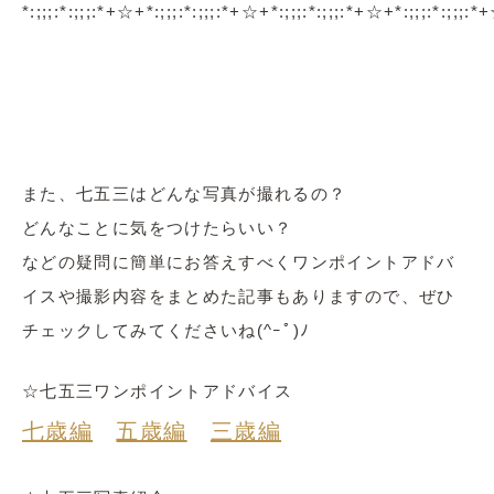
*:;;;:*:;;;:*+☆+*:;;;:*:;;;:*+☆+*:;;;:*:;;;:*+☆+*:;;;:*:;;;:
また、七五三はどんな写真が撮れるの？
どんなことに気をつけたらいい？
などの疑問に簡単にお答えすべくワンポイントアドバ
イスや撮影内容をまとめた記事もありますので、ぜひ
チェックしてみてくださいね(^ｰﾟ)ﾉ
☆七五三ワンポイントアドバイス
七歳編
五歳編
三歳編