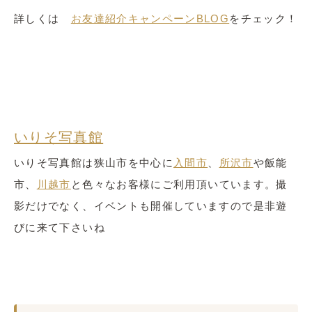
詳しくは
お友達紹介キャンペーンBLOG
をチェック！
いりそ写真館
いりそ写真館は狭山市を中心に
入間市
、
所沢市
や飯能
市、
川越市
と色々なお客様にご利用頂いています。撮
影だけでなく、イベントも開催していますので是非遊
びに来て下さいね