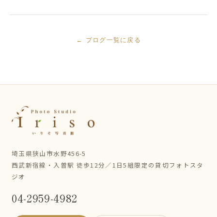
← ブログ一覧に戻る
埼玉県狭山市水野456-5
西武新宿線・入曽駅 徒歩12分／1日5組限定の貸切フォトスタ
ジオ
04-2959-4982