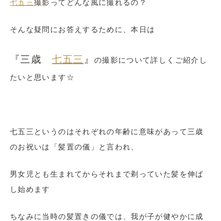
七五三
撮影ってどんな風に撮れるの？
そんな疑問にお答えするために、本日は
『三歳
七五三
』
の撮影について詳しくご紹介し
たいと思います☆
七五三というのはそれぞれの年齢に意味があって三歳
のお祝いは「髪置の儀」と言われ、
男女児とも生まれてからそれまで剃っていた髪を伸ば
し始めます
ちなみに当時の髪置きの儀では、我が子が健やかに成