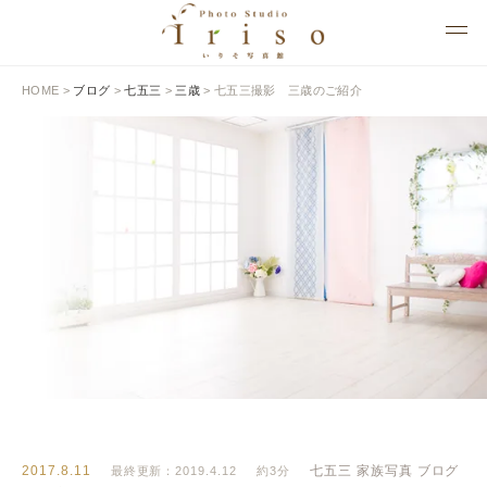
HOME
>
ブログ
>
七五三
>
三歳
>
七五三撮影 三歳のご紹介
BLOG
いりそ写真館ブログ
2017.8.11
七五三
家族写真
ブログ
最終更新：2019.4.12
約3分