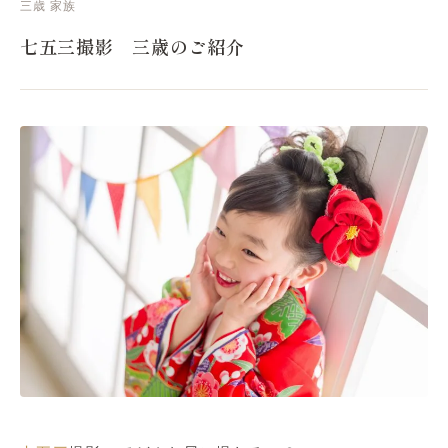
三歳
家族
七五三撮影 三歳のご紹介