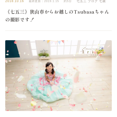
2018.10.16
七五三
ブログ
七歳
最終更新：2019.1.15
約5分
《七五三》狭山市からお越しのTsubasaちゃん
の撮影です！