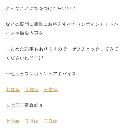
どんなことに気をつけたらいい？
などの疑問に簡単にお答えすべくワンポイントアドバ
イスや撮影内容を
まとめた記事もありますので、ぜひチェックしてみて
くださいね(^ｰﾟ)ﾉ
☆七五三ワンポイントアドバイス
七歳編
五歳編
三歳編
☆七五三写真紹介
七歳編
五歳編
三歳編