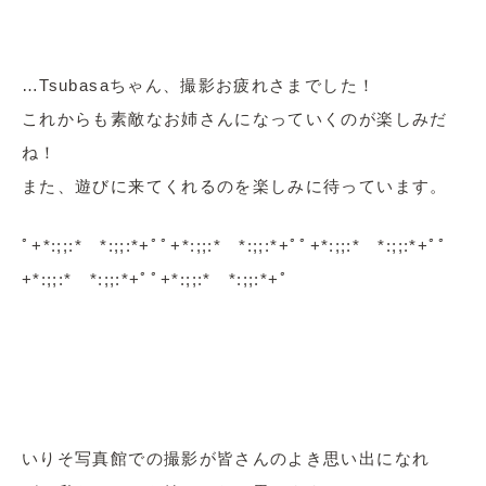
…Tsubasaちゃん、撮影お疲れさまでした！
これからも素敵なお姉さんになっていくのが楽しみだ
ね！
また、遊びに来てくれるのを楽しみに待っています。
ﾟ+*:;;:* *:;;:*+ﾟﾟ+*:;;:* *:;;:*+ﾟﾟ+*:;;:* *:;;:*+ﾟﾟ
+*:;;:* *:;;:*+ﾟﾟ+*:;;:* *:;;:*+ﾟ
いりそ写真館での撮影が皆さんのよき思い出になれ