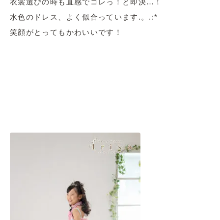
衣裳選びの時も直感でコレっ！と即決…！
水色のドレス、よく似合っています.。.:*
笑顔がとってもかわいいです！