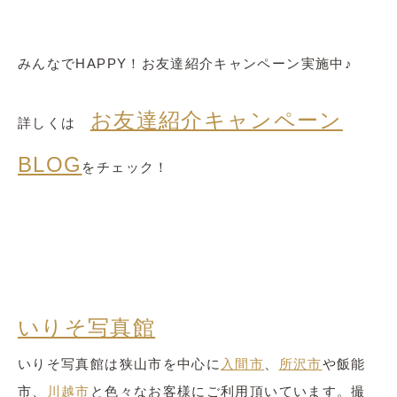
みんなでHAPPY！お友達紹介キャンペーン実施中♪
お友達紹介キャンペーン
詳しくは
BLOG
をチェック！
いりそ写真館
いりそ写真館は狭山市を中心に
入間市
、
所沢市
や飯能
市、
川越市
と色々なお客様にご利用頂いています。撮