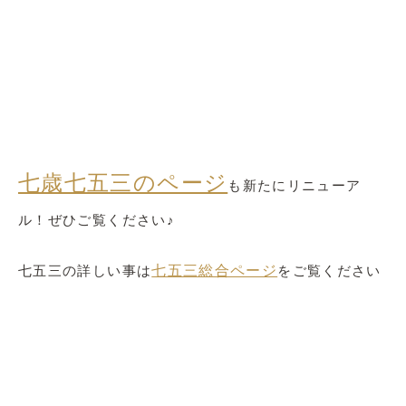
七歳七五三のページ
も
新たにリニューア
ル！ぜひご覧ください♪
七五三の詳しい事
は
七五三総合ページ
を
ご覧ください