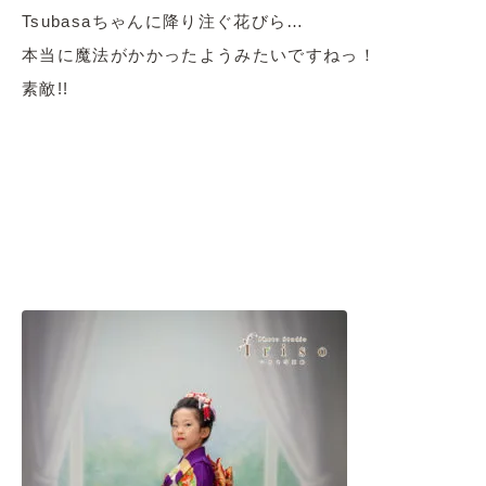
Tsubasaちゃんに降り注ぐ花びら…
本当に魔法がかかったようみたいですねっ！
素敵!!