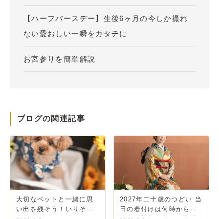
【ハーフバースデー】生後6ヶ月の今しか撮れ
ない愛おしい一瞬をカタチに
お宮参りを簡単解説
ブログの関連記事
大切なペットと一緒に思
2027年二十歳のつどい 当
い出を残そう！いりそ写
日の着付けは何時から？