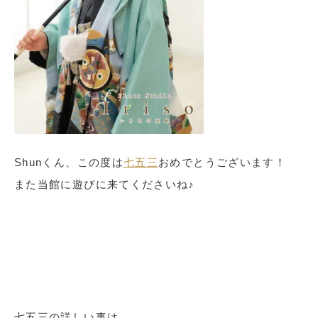
Shunくん、この度は
七五三
おめでとうございます！
また当館に遊びに来てくださいね♪
七五三の詳しい事は