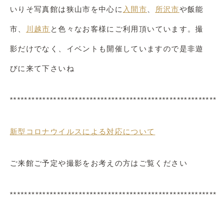
いりそ写真館は狭山市を中心に
入間市
、
所沢市
や飯能
市、
川越市
と色々なお客様にご利用頂いています。撮
影だけでなく、イベントも開催していますので是非遊
びに来て下さいね
*********************************************************
新型コロナウイルスによる対応について
ご来館ご予定や撮影をお考えの方はご覧ください
*********************************************************