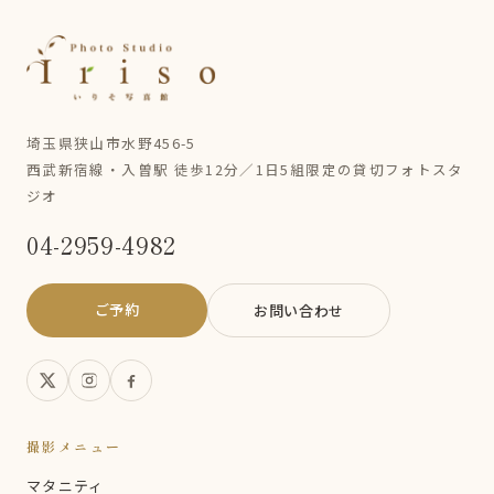
埼玉県狭山市水野456-5
西武新宿線・入曽駅 徒歩12分／1日5組限定の貸切フォトスタ
ジオ
04-2959-4982
ご予約
お問い合わせ
撮影メニュー
マタニティ