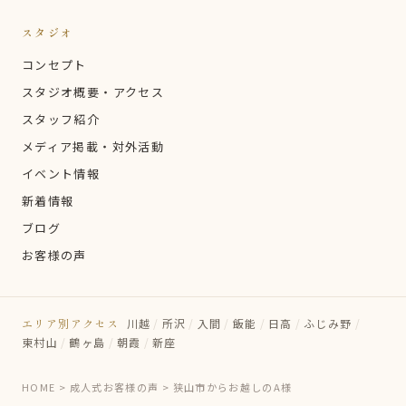
スタジオ
コンセプト
スタジオ概要・アクセス
スタッフ紹介
メディア掲載・対外活動
イベント情報
新着情報
ブログ
お客様の声
エリア別アクセス
川越
/
所沢
/
入間
/
飯能
/
日高
/
ふじみ野
/
東村山
/
鶴ヶ島
/
朝霞
/
新座
HOME
>
成人式お客様の声
>
狭山市からお越しのA様