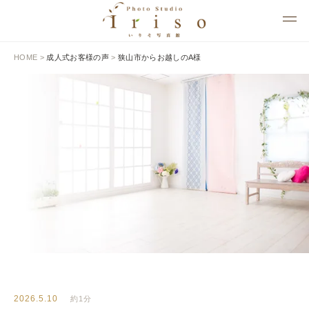
HOME
>
成人式お客様の声
>
狭山市からお越しのA様
BLOG
いりそ写真館ブログ
2026.5.10
約1分