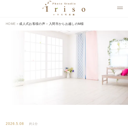
HOME
>
成人式お客様の声
>
入間市からお越しのM様
BLOG
いりそ写真館ブログ
2026.5.08
約1分