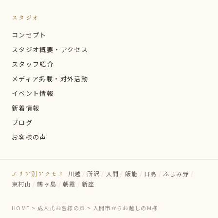
スタジオ
コンセプト
スタジオ概要・アクセス
スタッフ紹介
メディア掲載・対外活動
イベント情報
新着情報
ブログ
お客様の声
エリア別アクセス
川越
/
所沢
/
入間
/
飯能
/
日高
/
ふじみ野
/
東村山
/
鶴ヶ島
/
朝霞
/
新座
HOME
>
成人式お客様の声
>
入間市からお越しのM様