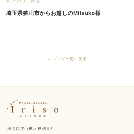
2017.2.03
約1分
埼玉県狭山市からお越しのMitsuko様
← ブログ一覧に戻る
埼玉県狭山市水野456-5