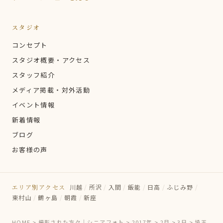
スタジオ
コンセプト
スタジオ概要・アクセス
スタッフ紹介
メディア掲載・対外活動
イベント情報
新着情報
ブログ
お客様の声
エリア別アクセス
川越
/
所沢
/
入間
/
飯能
/
日高
/
ふじみ野
/
東村山
/
鶴ヶ島
/
朝霞
/
新座
HOME
>
撮影された方々｜シニアフォト
>
2017年
>
2月
>
3日
>
埼玉