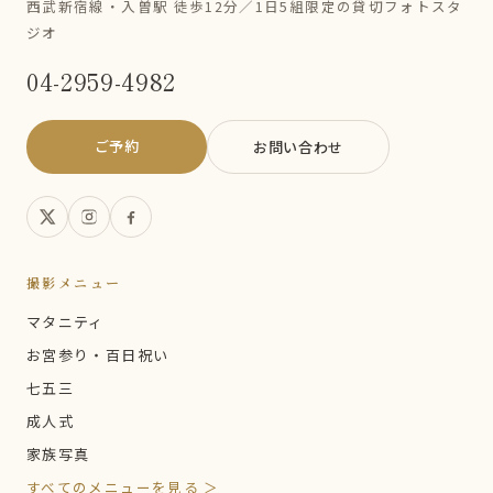
西武新宿線・入曽駅 徒歩12分／1日5組限定の貸切フォトスタ
ジオ
04-2959-4982
ご予約
お問い合わせ
撮影メニュー
マタニティ
お宮参り・百日祝い
七五三
成人式
家族写真
すべてのメニューを見る ＞