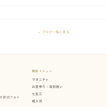
← ブログ一覧に戻る
撮影メニュー
マタニティ
お宮参り・百日祝い
七五三
定の貸切フォト
成人式