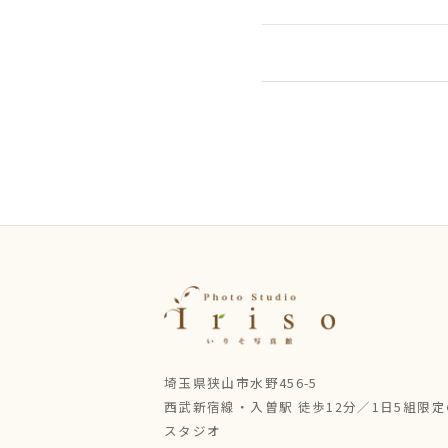
埼玉県狭山市水野456-5
西武新宿線・入曽駅 徒歩12分／1日5組限
スタジオ