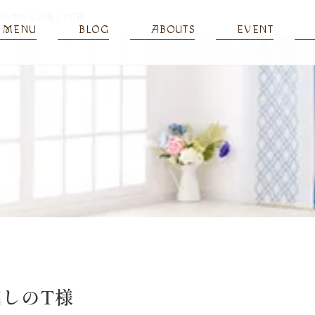
狭山市からお越しのT様
MENU
BLOG
ABOUTS
EVENT
しのT様