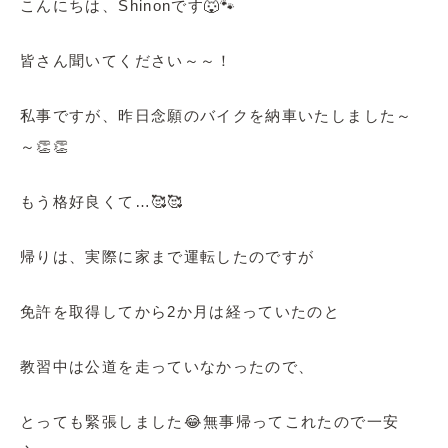
こんにちは、Shinonです🐺🐾
皆さん聞いてください～～！
私事ですが、昨日念願のバイクを納車いたしました～
～👏👏
もう格好良くて…🥰🥰
帰りは、実際に家まで運転したのですが
免許を取得してから2か月は経っていたのと
教習中は公道を走っていなかったので、
とっても緊張しました😂無事帰ってこれたので一安