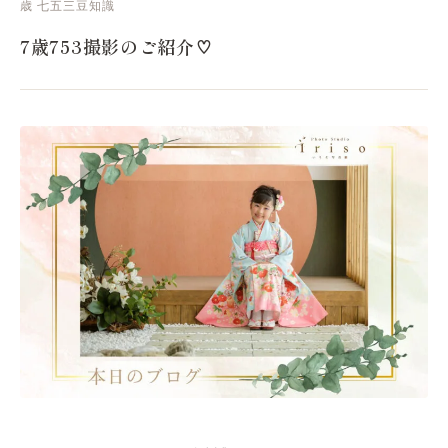
歳
七五三豆知識
7歳753撮影のご紹介♡