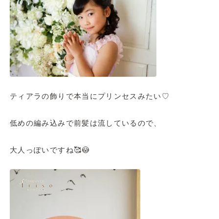
ティアラの飾りで本当にプリンセスみたい♡
低めの編み込みで前髪は流しているので、
大人っぽいですね🥰😳