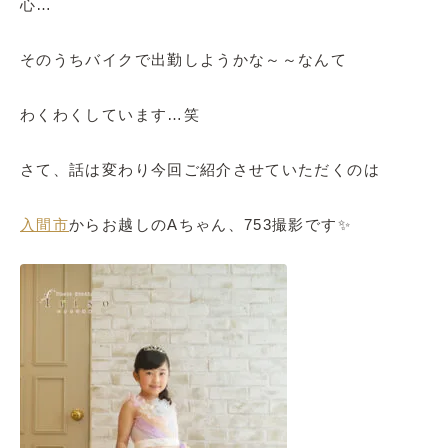
心…
そのうちバイクで出勤しようかな～～なんて
わくわくしています…笑
さて、話は変わり今回ご紹介させていただくのは
入間市
からお越しのAちゃん、753撮影です✨