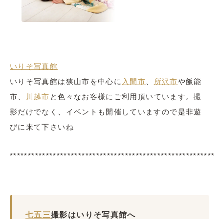
いりそ写真館
いりそ写真館は狭山市を中心に
入間市
、
所沢市
や飯能
市、
川越市
と色々なお客様にご利用頂いています。撮
影だけでなく、イベントも開催していますので是非遊
びに来て下さいね
*********************************************************
七五三
撮影はいりそ写真館へ