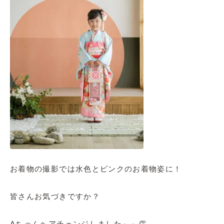
お着物の撮影では水色とピンクのお着物姿に！
皆さんお気づきですか？
Aちゃんヘアチェンジしました～～👏