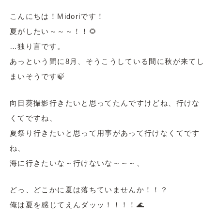
こんにちは！Midoriです！
夏がしたい～～～！！🌻
…独り言です。
あっという間に8月、そうこうしている間に秋が来てし
まいそうです🍃
向日葵撮影行きたいと思ってたんですけどね、行けな
くてですね、
夏祭り行きたいと思って用事があって行けなくてです
ね、
海に行きたいな～行けないな～～～、
どっ、どこかに夏は落ちていませんか！！？
俺は夏を感じてえんダッッ！！！！🌊