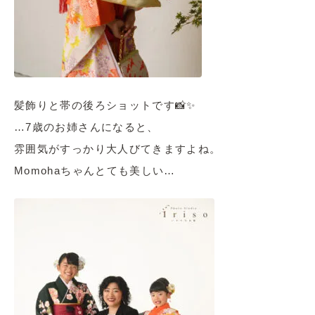
髪飾りと帯の後ろショットです📸✨
…7歳のお姉さんになると、
雰囲気がすっかり大人びてきますよね。
Momohaちゃんとても美しい…