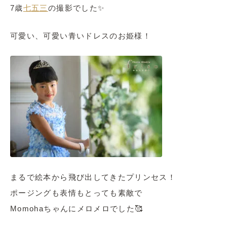
7歳
七五三
の撮影でした✨
可愛い、可愛い青いドレスのお姫様！
まるで絵本から飛び出してきたプリンセス！
ポージングも表情もとっても素敵で
Momohaちゃんにメロメロでした🥰