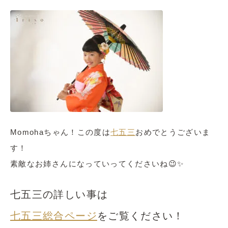
Momohaちゃん！この度は
七五三
おめでとうございま
す！
素敵なお姉さんになっていってくださいね😉✨
七五三の詳しい事は
七五三総合ページ
をご覧ください！