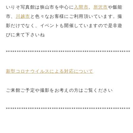
いりそ写真館は狭山市を中心に
入間市
、
所沢市
や飯能
市、
川越市
と色々なお客様にご利用頂いています。撮
影だけでなく、イベントも開催していますので是非遊
びに来て下さいね
*********************************************************
新型コロナウイルスによる対応について
ご来館ご予定や撮影をお考えの方はご覧ください
*********************************************************