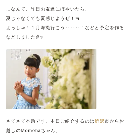
…なんて、昨日お友達にぼやいたら、
夏じゃなくても夏感じようぜ！🔫
よっしゃ！１月海撮行こう～～～！などと予定を作る
などしました✌✨
さてさて本題です、本日ご紹介するのは
所沢
市からお
越しのMomohaちゃん、