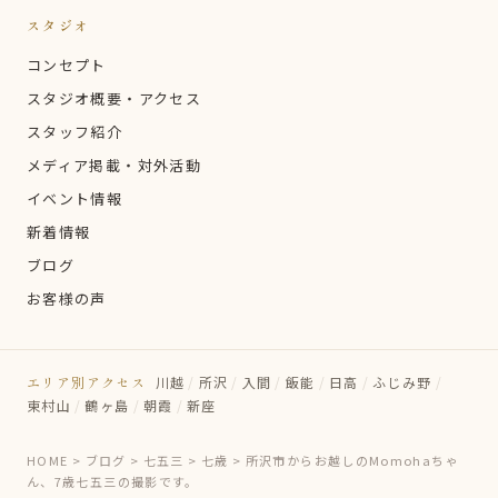
スタジオ
コンセプト
スタジオ概要・アクセス
スタッフ紹介
メディア掲載・対外活動
イベント情報
新着情報
ブログ
お客様の声
エリア別アクセス
川越
/
所沢
/
入間
/
飯能
/
日高
/
ふじみ野
/
東村山
/
鶴ヶ島
/
朝霞
/
新座
HOME
>
ブログ
>
七五三
>
七歳
>
所沢市からお越しのMomohaちゃ
ん、7歳七五三の撮影です。