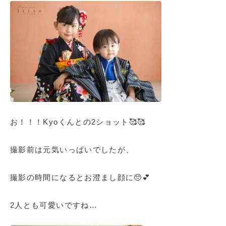
お！！！Kyoくんとの2ショット🥰🥰
撮影前は元気いっぱいでしたが、
撮影の時間になるとお澄まし顔に🥺💕
2人とも可愛いですね…