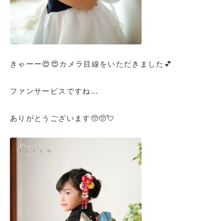
きゃーー😍😍カメラ目線をいただきました💕
ファンサービスですね…
ありがとうございます🥺🥺💘