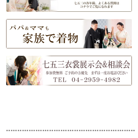
*********************************************************