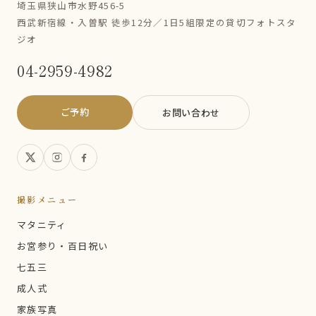
埼玉県狭山市水野456-5
西武新宿線・入曽駅 徒歩12分／1日5組限定の貸切フォトスタ
ジオ
04-2959-4982
ご予約
お問い合わせ
撮影メニュー
マタニティ
お宮参り・百日祝い
七五三
成人式
家族写真