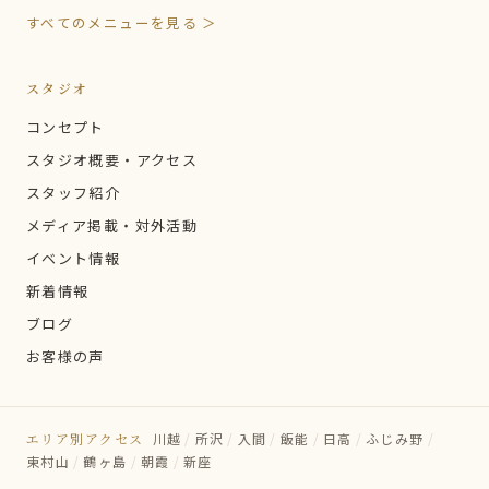
すべてのメニューを見る ＞
スタジオ
コンセプト
スタジオ概要・アクセス
スタッフ紹介
メディア掲載・対外活動
イベント情報
新着情報
ブログ
お客様の声
エリア別アクセス
川越
/
所沢
/
入間
/
飯能
/
日高
/
ふじみ野
/
東村山
/
鶴ヶ島
/
朝霞
/
新座