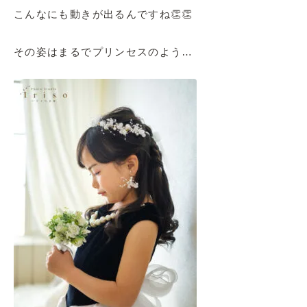
こんなにも動きが出るんですね👏👏
その姿はまるでプリンセスのよう…