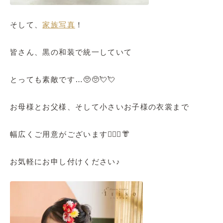
そして、
家族写真
！
皆さん、黒の和装で統一していて
とっても素敵です…🥺🥺💘💘
お母様とお父様、そして小さいお子様の衣裳まで
幅広くご用意がございます🙆🏻‍♀️👘
お気軽にお申し付けください♪