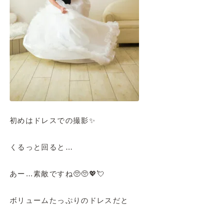
初めはドレスでの撮影✨
くるっと回ると…
あー…素敵ですね🥺🥺💖💘
ボリュームたっぷりのドレスだと