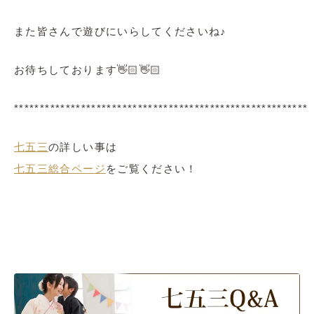
また皆さんで遊びにいらしてくださいね♪
お待ちしております👋🏻👋🏻
*********************************************************
七五三
の詳しい事は
七五三総合ページ
をご覧ください！