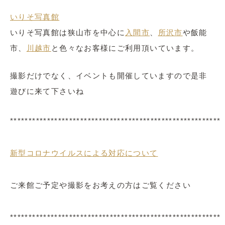
いりそ写真館
いりそ写真館は狭山市を中心に
入間市
、
所沢市
や飯能
市、
川越市
と色々なお客様にご利用頂いています。
撮影だけでなく、イベントも開催していますので是非
遊びに来て下さいね
*********************************************************
新型コロナウイルスによる対応について
ご来館ご予定や撮影をお考えの方はご覧ください
*********************************************************