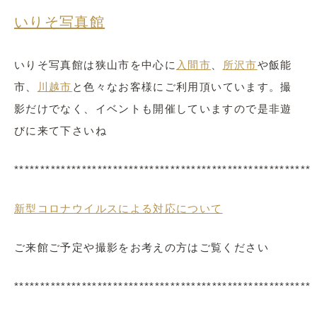
いりそ
写真館
いりそ写真館は狭山市を中心に
入間市
、
所沢市
や飯能
市、
川越市
と色々なお客様にご利用頂いています。撮
影だけでなく、イベントも開催していますので是非遊
びに来て下さいね
*********************************************************
新型コロナウイルスによる対応について
ご来館ご予定や撮影をお考えの方はご覧ください
*********************************************************