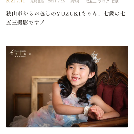
2021.7.11
七五三
ブログ
七歳
最終更新：2021.7.15
約3分
狭山市からお越しのYUZUKIちゃん、七歳の七
五三撮影です！