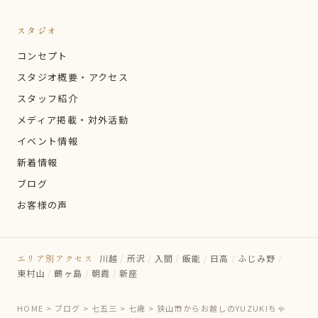
スタジオ
コンセプト
スタジオ概要・アクセス
スタッフ紹介
メディア掲載・対外活動
イベント情報
新着情報
ブログ
お客様の声
エリア別アクセス
川越
/
所沢
/
入間
/
飯能
/
日高
/
ふじみ野
/
東村山
/
鶴ヶ島
/
朝霞
/
新座
HOME
>
ブログ
>
七五三
>
七歳
>
狭山市からお越しのYUZUKIちゃ