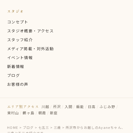
スタジオ
コンセプト
スタジオ概要・アクセス
スタッフ紹介
メディア掲載・対外活動
イベント情報
新着情報
ブログ
お客様の声
エリア別アクセス
川越
/
所沢
/
入間
/
飯能
/
日高
/
ふじみ野
/
東村山
/
鶴ヶ島
/
朝霞
/
新座
HOME
>
ブログ
>
七五三
>
三歳
>
所沢市からお越しのAyaneちゃん、