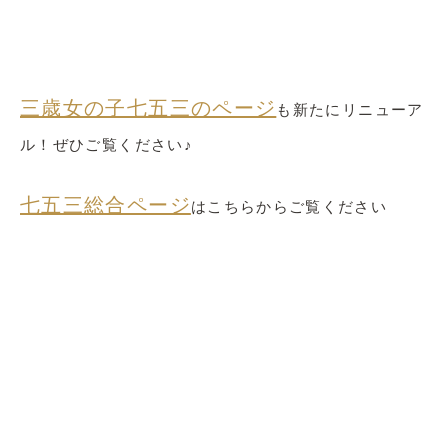
三歳女の子七五三のページ
も
新たにリニューア
ル！ぜひご覧ください♪
七五三総合ページ
はこちらからご覧ください