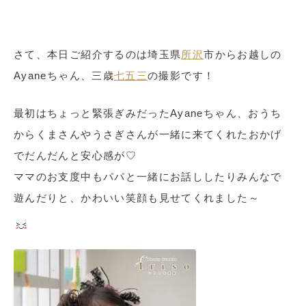
さて、本日ご紹介するのは埼玉県
所沢
市からお越しの
Ayaneちゃん、三歳
七五三
の撮影です！
最初はちょっと緊張ぎみだったAyaneちゃん、おうち
からくまさんやうさぎさんが一緒に来てくれたおかげ
でだんだんと安心感が♡
ママのお支度中もパパと一緒にお話ししたりみんなで
遊んだりと、かわいい笑顔も見せてくれました～