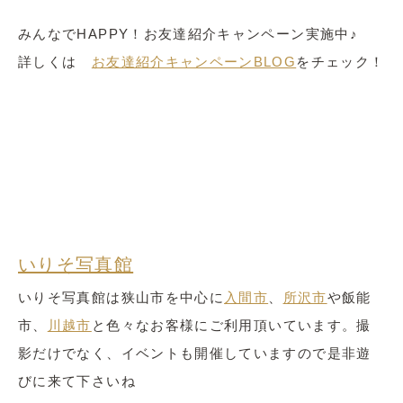
みんなでHAPPY！お友達紹介キャンペーン実施中♪
詳しくは
お友達紹介キャンペーンBLOG
をチェック！
いりそ写真館
いりそ写真館は狭山市を中心に
入間市
、
所沢市
や飯能
市、
川越市
と色々なお客様にご利用頂いています。撮
影だけでなく、イベントも開催していますので是非遊
びに来て下さいね