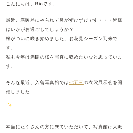
こんにちは、Rioです。
最近、寒暖差にやられて鼻がずびずびです・・・皆様
はいかがお過ごしでしょうか？
桜がついに咲き始めました。お花見シーズン到来で
す。
私も今年は満開の桜を写真に収めたいなと思っていま
す。
そんな最近、入曽写真館では
七五三
の衣裳展示会を開
催しました
本当にたくさんの方に来ていただいて、写真館は大賑