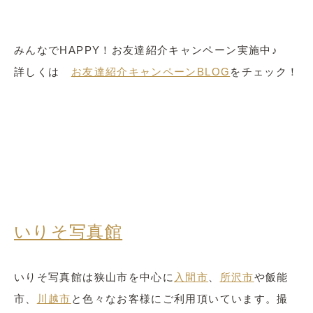
みんなでHAPPY！お友達紹介キャンペーン実施中♪
詳しくは
お友達紹介キャンペーンBLOG
をチェック！
いりそ
写真館
いりそ写真館は狭山市を中心に
入間市
、
所沢市
や飯能
市、
川越市
と色々なお客様にご利用頂いています。撮