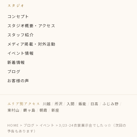
スタジオ
コンセプト
スタジオ概要・アクセス
スタッフ紹介
メディア掲載・対外活動
イベント情報
新着情報
ブログ
お客様の声
エリア別アクセス
川越
/
所沢
/
入間
/
飯能
/
日高
/
ふじみ野
/
東村山
/
鶴ヶ島
/
朝霞
/
新座
HOME
>
ブログ
>
イベント
>
3/23-24衣裳展示会でしたっ☆（次回の
予告もあります）