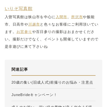
いりそ写真館
入曽写真館は狭山市を中心に
入間市
、
所沢市
や飯能
市、日高市や
川越市
と色々なお客様にご利用頂いてい
ます。
お宮参り
や百日参りの撮影はおまかせくださ
い。撮影だけでなく、イベントも開催していますので
是非遊びに来て下さいね
関連記事
20歳の集い(旧成人式)前撮りのお悩み・注意点
JuneBrideキャンペーン！