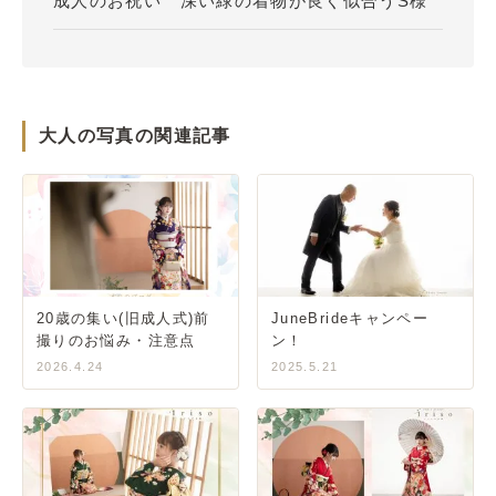
成人のお祝い 深い緑の着物が良く似合うS様
大人の写真の関連記事
20歳の集い(旧成人式)前
JuneBrideキャンペー
撮りのお悩み・注意点
ン！
2026.4.24
2025.5.21