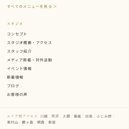
すべてのメニューを見る ＞
スタジオ
コンセプト
スタジオ概要・アクセス
スタッフ紹介
メディア掲載・対外活動
イベント情報
新着情報
ブログ
お客様の声
エリア別アクセス
川越
/
所沢
/
入間
/
飯能
/
日高
/
ふじみ野
/
東村山
/
鶴ヶ島
/
朝霞
/
新座