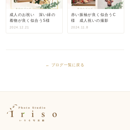
成人のお祝い 深い緑の
赤い振袖が良く似合うC
着物が良く似合うS様
様 成人祝いの撮影
2024.12.21
2024.11.8
← ブログ一覧に戻る