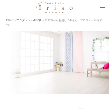
HOME
>
ブログ
>
大人の写真
>
所沢市からお越しのAiさん、プロフィール撮影
です
BLOG
いりそ写真館ブログ