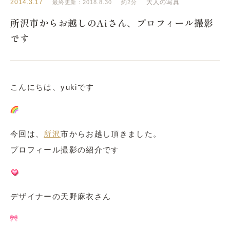
2014.3.17
大人の写真
最終更新：2018.8.30
約2分
所沢市からお越しのAiさん、プロフィール撮影
です
こんにちは、yukiです
今回は、
所沢
市からお越し頂きました。
プロフィール撮影の紹介です
デザイナーの天野麻衣さん