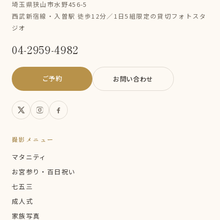
埼玉県狭山市水野456-5
西武新宿線・入曽駅 徒歩12分／1日5組限定の貸切フォトスタ
ジオ
04-2959-4982
ご予約
お問い合わせ
撮影メニュー
マタニティ
お宮参り・百日祝い
七五三
成人式
家族写真