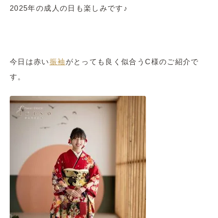
2025年の成人の日も楽しみです♪
今日は赤い
振袖
がとっても良く似合うC様のご紹介で
す。