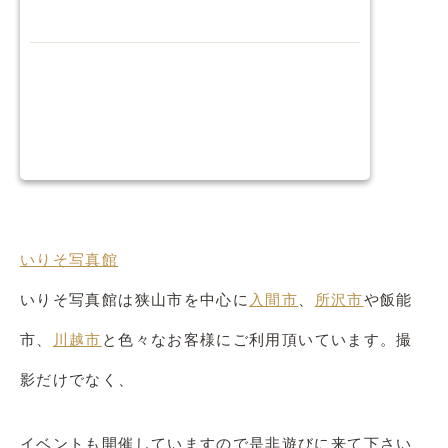
いりそ写真館
いりそ写真館は狭山市を中心に
入間市
、
所沢市
や飯能
市、
川越市
と色々なお客様にご利用頂いています。撮
影だけでなく、
イベントも開催していますので是非遊びに来て下さい