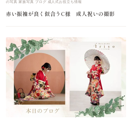
の写真
家族写真
ブログ
成人式お役立ち情報
赤い振袖が良く似合うC様 成人祝いの撮影