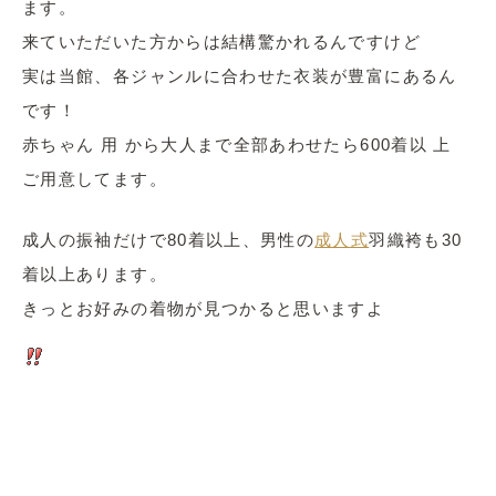
ます。
来ていただいた方からは結構驚かれるんですけど
実は当館、各ジャンルに合わせた衣装が豊富にあるん
です！
赤ちゃん 用 から大人まで全部あわせたら600着以 上
ご用意してます。
成人の振袖だけで80着以上、男性の
成人式
羽織袴も30
着以上あります。
きっとお好みの着物が見つかると思いますよ