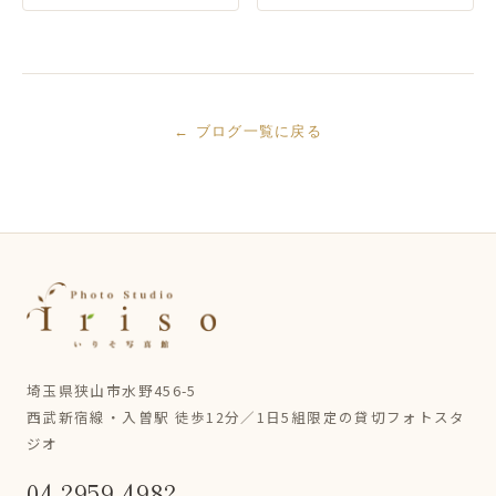
← ブログ一覧に戻る
埼玉県狭山市水野456-5
西武新宿線・入曽駅 徒歩12分／1日5組限定の貸切フォトスタ
ジオ
04-2959-4982