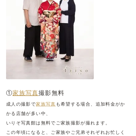
①
家族写真
撮影無料
成人の撮影で
家族写真
も希望する場合、追加料金がか
かる店舗が多い中、
いりそ写真館は無料でご家族撮影が撮れます。
この年頃になると、ご家族やご兄弟それぞれお忙しく