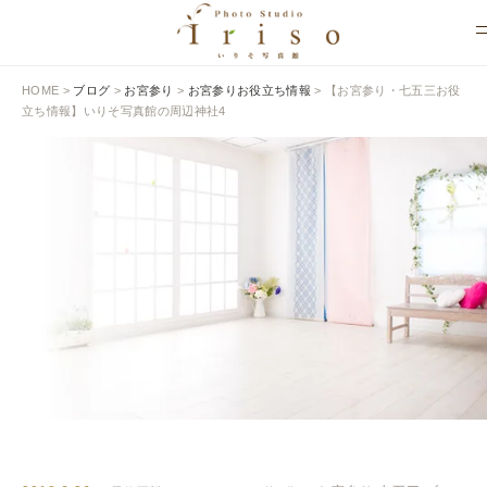
HOME
>
ブログ
>
お宮参り
>
お宮参りお役立ち情報
>
【お宮参り・七五三お役
立ち情報】いりそ写真館の周辺神社4
BLOG
いりそ写真館ブログ