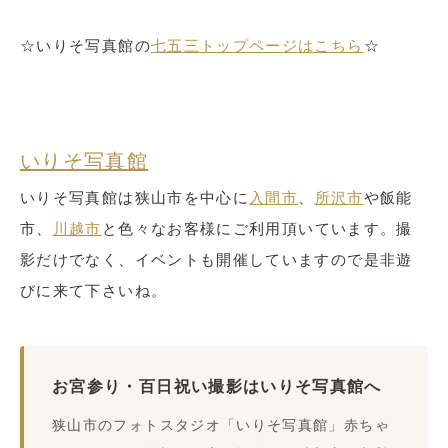
☆いりそ写真館の
七五三トップページはこちら
☆
いりそ写真館
いりそ写真館は狭山市を中心に
入間市
、
所沢市
や飯能
市、
川越市
と色々なお客様にご利用頂いています。撮
影だけでなく、イベントも開催していますので是非遊
びに来て下さいね。
お宮参り・百日祝い撮影はいりそ写真館へ
狭山市のフォトスタジオ「いりそ写真館」赤ちゃ