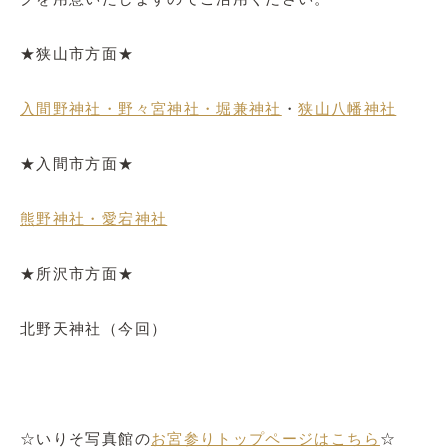
★狭山市方面★
入間野神社・野々宮神社・堀兼神社
・
狭山八幡神社
★入間市方面★
熊野神社・愛宕神社
★所沢市方面★
北野天神社（今回）
☆いりそ写真館の
お宮参りトップページはこちら
☆