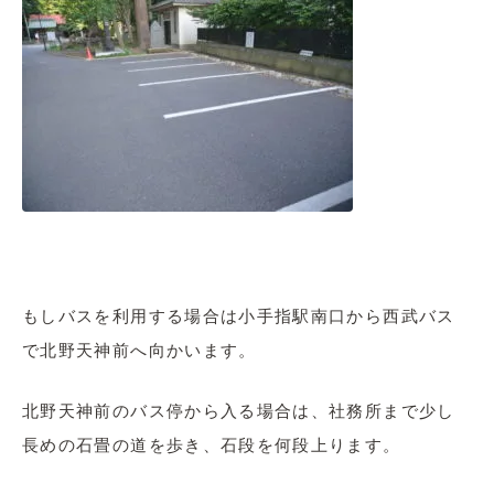
もしバスを利用する場合は小手指駅南口から西武バス
で北野天神前へ向かいます。
北野天神前のバス停から入る場合は、社務所まで少し
長めの石畳の道を歩き、石段を何段上ります。