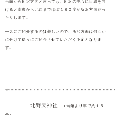
当館から所沢方面と言っても、所沢の中心に目線を向
けると南東から北西までほぼ１８０度が所沢方面だっ
たりします。
一気にご紹介するのは難しいので、所沢方面は何回か
に分けて徐々にご紹介させていただく予定となりま
す。
☆::::::::::::::::::::::::::::::::::::::::::::::::::::::::::::::::::::::::::
北野天神社
（当館より車で約１５
分）