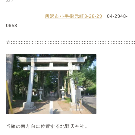
所沢市小手指元町3-28-29
04-2948-
0653
☆::::::::::::::::::::::::::::::::::::::::::::::::::::::::::::::::::::::::::
当館の南方向に位置する北野天神社。