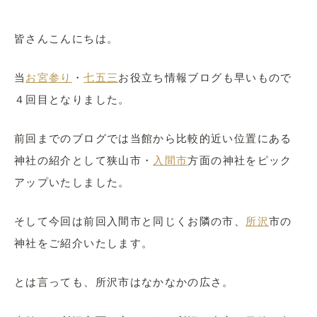
皆さんこんにちは。
当
お宮参り
・
七五三
お役立ち情報ブログも早いもので
４回目となりました。
前回までのブログでは当館から比較的近い位置にある
神社の紹介として狭山市・
入間市
方面の神社をピック
アップいたしました。
そして今回は前回入間市と同じくお隣の市、
所沢
市の
神社をご紹介いたします。
とは言っても、所沢市はなかなかの広さ。