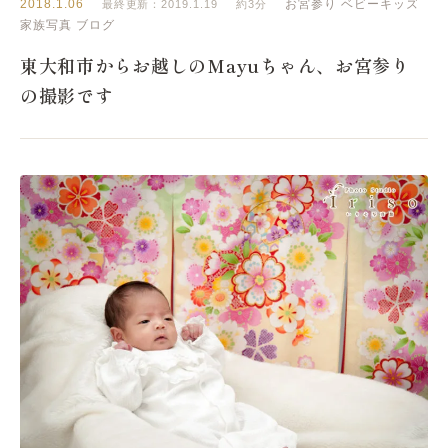
2018.1.06
お宮参り
ベビーキッズ
最終更新：2019.1.19
約3分
家族写真
ブログ
東大和市からお越しのMayuちゃん、お宮参り
の撮影です