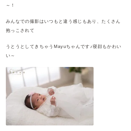
～！
みんなでの撮影はいつもと違う感じもあり、たくさん
抱っこされて
うとうとしてきちゃうMayuちゃんです♪寝顔もかわい
い～