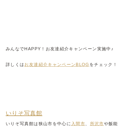
みんなでHAPPY！お友達紹介キャンペーン実施中♪
詳しくは
お友達紹介キャンペーンBLOG
をチェック！
いりそ写真館
いりそ写真館は狭山市を中心に
入間市
、
所沢市
や飯能