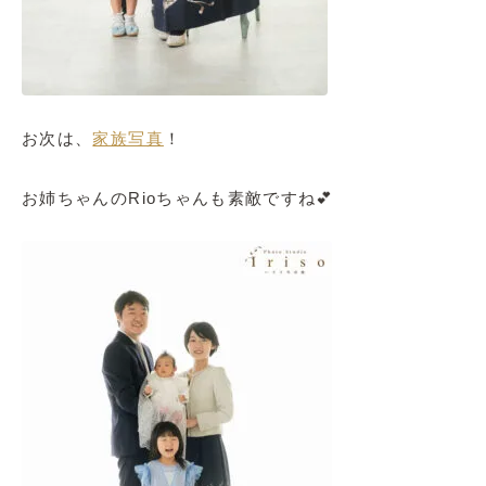
お次は、
家族写真
！
お姉ちゃんのRioちゃんも素敵ですね💕