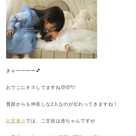
きゃーーーー💕
おでこにキスしてますね🥺🥺💘
普段からも仲良しな2人なのが伝わってきますね！
お宮参り
では、ご主役は赤ちゃんですが