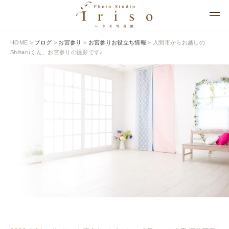
HOME
>
ブログ
>
お宮参り
>
お宮参りお役立ち情報
>
入間市からお越しの
Shiharuくん、お宮参りの撮影です♪
BLOG
いりそ写真館ブログ