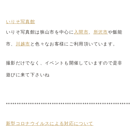
いりそ写真館
いりそ写真館は狭山市を中心に
入間市
、
所沢市
や飯能
市、
川越市
と色々なお客様にご利用頂いています。
撮影だけでなく、イベントも開催していますので是非
遊びに来て下さいね
*********************************************************
新型コロナウイルスによる対応について