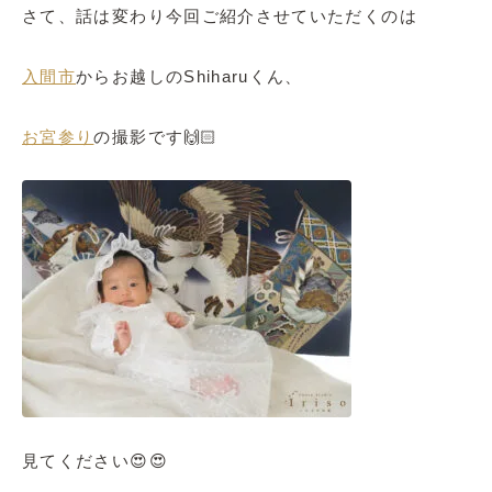
さて、話は変わり今回ご紹介させていただくのは
入間市
からお越しのShiharuくん、
お宮参り
の撮影です🙌🏻
見てください😍😍