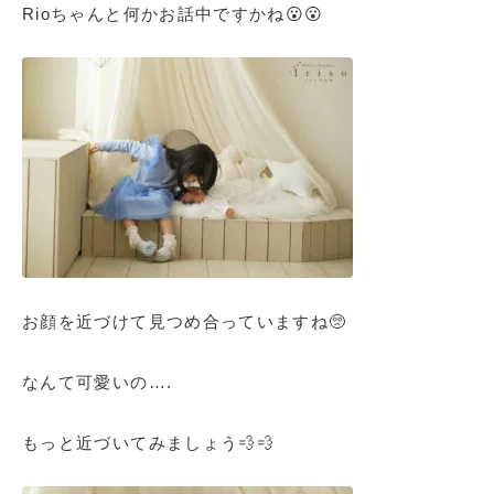
Rioちゃんと何かお話中ですかね😮😮
お顔を近づけて見つめ合っていますね🥺
なんて可愛いの….
もっと近づいてみましょう💨💨