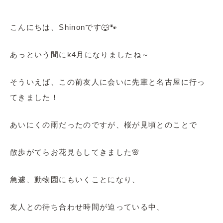
こんにちは、Shinonです🐺🐾
あっという間にk4月になりましたね～
そういえば、この前友人に会いに先輩と名古屋に行っ
てきました！
あいにくの雨だったのですが、桜が見頃とのことで
散歩がてらお花見もしてきました🌸
急遽、動物園にもいくことになり、
友人との待ち合わせ時間が迫っている中、