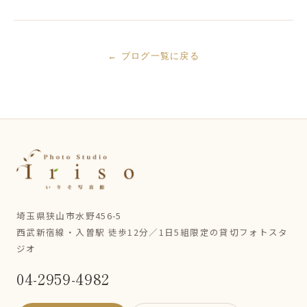
← ブログ一覧に戻る
埼玉県狭山市水野456-5
西武新宿線・入曽駅 徒歩12分／1日5組限定の貸切フォトスタ
ジオ
04-2959-4982