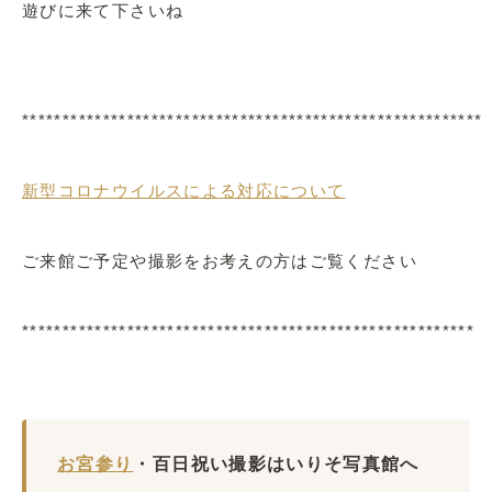
遊びに来て下さいね
*********************************************************
新型コロナウイルスによる対応について
ご来館ご予定や撮影をお考えの方はご覧ください
********************************************************
お宮参り
・百日祝い撮影はいりそ写真館へ