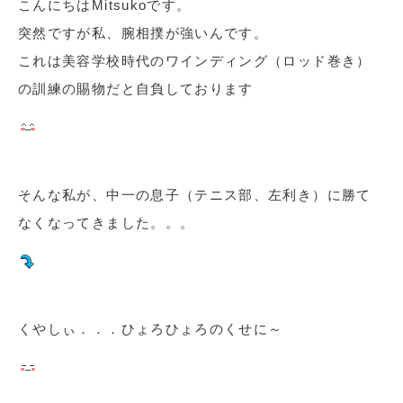
こんにちはMitsukoです。
突然ですが私、腕相撲が強いんです。
これは美容学校時代のワインディング（ロッド巻き）
の訓練の賜物だと自負しております
そんな私が、中一の息子（テニス部、左利き）に勝て
なくなってきました。。。
くやしぃ．．．ひょろひょろのくせに～