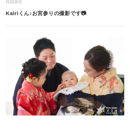
日/記念日
Kairiくん♪お宮参りの撮影です📷