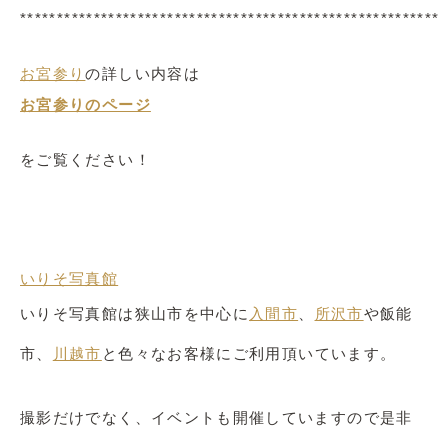
*********************************************************
お宮参り
の詳しい内容は
お宮参りのページ
をご覧ください！
いりそ写真館
いりそ写真館は狭山市を中心に
入間市
、
所沢市
や飯能
市、
川越市
と色々なお客様にご利用頂いています。
撮影だけでなく、イベントも開催していますので是非