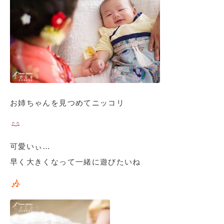
お姉ちゃんを見つめてニッコリ
可愛いぃ…
早く大きくなって一緒に遊びたいね