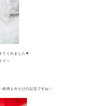
きてくれました🌟
イイ～
い表情も今だけの記念ですね！