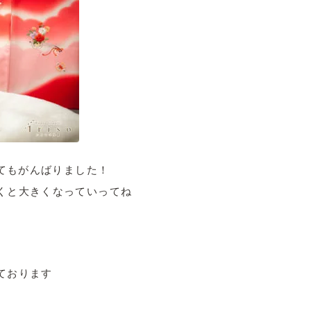
ってもがんばりました！
くと大きくなっていってね
ております