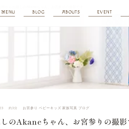
山市からお越しのAkaneちゃん、お宮参りの撮影です
MENU
BLOG
ABOUTS
EVENT
お宮参り
ベビーキッズ
家族写真
ブログ
23
約3分
しのAkaneちゃん、お宮参りの撮影