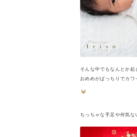
そんな中でもなんとか起
おめめがぱっちりでカワ
ちっちゃな手足や何気な