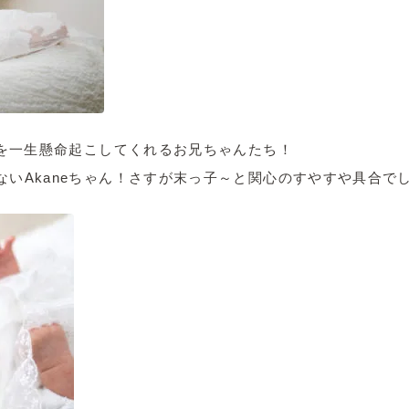
んを一生懸命起こしてくれるお兄ちゃんたち！
いAkaneちゃん！さすが末っ子～と関心のすやすや具合でし