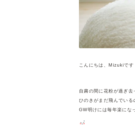
こんにちは、Mizukiです
自粛の間に花粉が過ぎ去
ひのきがまだ飛んでいる
GW明けには毎年楽にな