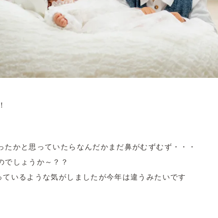
！
ったかと思っていたらなんだかまだ鼻がむずむず・・・
のでしょうか～？？
っているような気がしましたが今年は違うみたいです