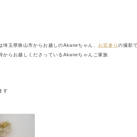
埼玉県狭山市からお越しのAkaneちゃん、
お宮参り
の撮影
からお越しくださっているAkaneちゃんご家族
ます