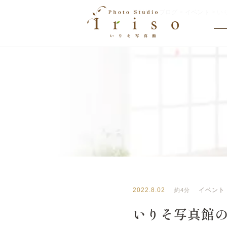
HOME
>
ブログ
>
イベント
>
い
BLOG
いりそ写真館ブログ
2022.8.02
イベント
約4分
いりそ写真館の