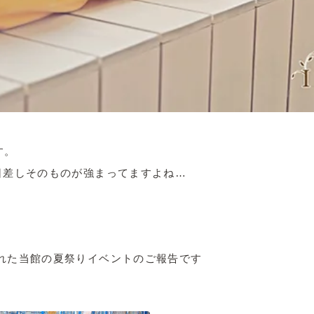
す。
日差しそのものが強まってますよね…
れた当館の夏祭りイベントのご報告です