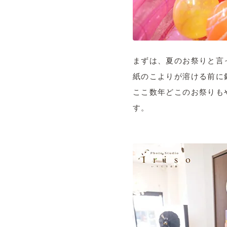
まずは、夏のお祭りと言
紙のこよりが溶ける前に
ここ数年どこのお祭りも
す。