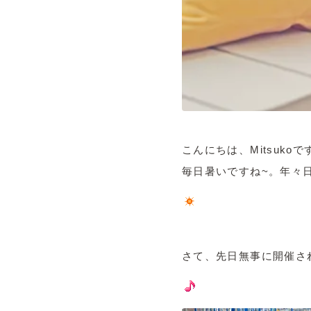
こんにちは、Mitsukoで
毎日暑いですね~。年々
さて、先日無事に開催さ