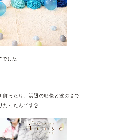
”でした
を飾ったり、浜辺の映像と波の音で
リだったんです👌