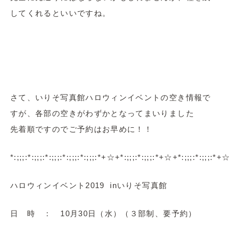
してくれるといいですね。
さて、いりそ写真館ハロウィンイベントの空き情報で
すが、各部の空きがわずかとなってまいりました
先着順ですのでご予約はお早めに！！
*:;;;:*:;;;:*:;;;:*:;;;:*:;;;:*+☆+*:;;;:*:;;;:*+☆+*:;;;:*:;;;:*+☆+*
ハロウィンイベント2019 inいりそ写真館
日 時 ： 10月30日（水）（３部制、要予約）