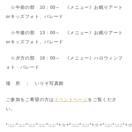
☆午前の部 10：00～
《メニュー》
お眠りアート
orキッズフォト、パレード
☆午後の部 13：00～
《メニュー》
お眠りアート
orキッズフォト、パレード
☆夕方の部 16：00～
《メニュー》ハロウィンフ
ォト・パレード
場 所 ： いりそ写真館
ご参加をご希望の方は
イベントページ
をご覧くださ
い。
*:;;;:*:;;;:*:;;;:*:;;;:*:;;;:*+☆+*:;;;:*:;;;:*+☆+*:;;;:*:;;;:*+☆+*