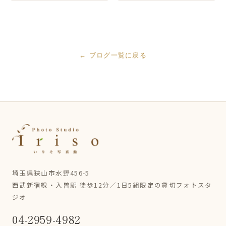
← ブログ一覧に戻る
埼玉県狭山市水野456-5
西武新宿線・入曽駅 徒歩12分／1日5組限定の貸切フォトスタ
ジオ
04-2959-4982