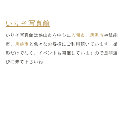
いりそ写真館
いりそ写真館は狭山市を中心に
入間市
、
所沢市
や飯能
市、
川越市
と色々なお客様にご利用頂いています。撮
影だけでなく、イベントも開催していますので是非遊
びに来て下さいね