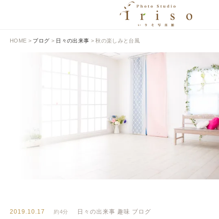
HOME
>
ブログ
>
日々の出来事
>
秋の楽しみと台風
BLOG
いりそ写真館ブログ
2019.10.17
日々の出来事
趣味
ブログ
約4分