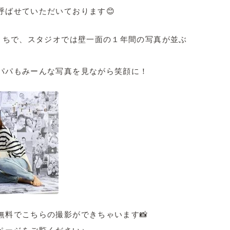
呼ばせていただいております😊
おうちで、スタジオでは壁一面の１年間の写真が並ぶ
パパもみーんな写真を見ながら笑顔に！
無料でこちらの撮影ができちゃいます📸