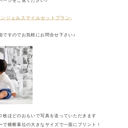
ページをご覧ください♪
エンジェルスマイルセットプラン-
能ですのでお気軽にお問合せ下さい♪
０枚ほどのおもいで写真を送っていただきます
ーで横断幕位の大きなサイズで一面にプリント！