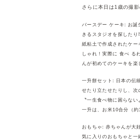
さらに本日は1歳の撮影
バースデー ケーキ: 
きるスタジオを探したり
紙粘土で作成されたケー
しゃれ！実際に 食べ 
んが初めてのケーキを楽
一升餅セット: 日本の
せたり立たせたりし、次
〝一生食べ物に困らない
一升は、お米10合分（約1
おもちゃ: 赤ちゃんが
気に入りのおもちゃと一