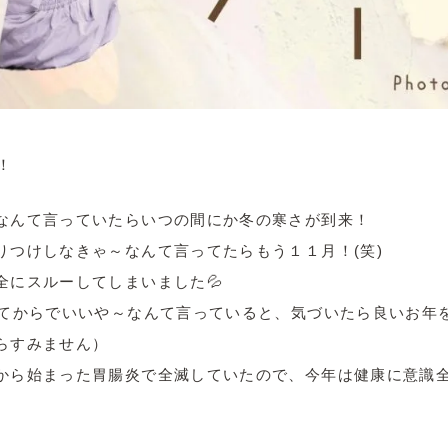
！
なんて言っていたらいつの間にか冬の寒さが到来！
りつけしなきゃ～なんて言ってたらもう１１月！(笑)
全にスルーしてしまいました💦
ってからでいいや～なんて言っていると、気づいたら良いお年
らすみません）
から始まった胃腸炎で全滅していたので、今年は健康に意識