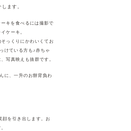
介します。
ケーキを食べるには撮影で
レイケーキ。
物そっくりにかわいくてお
っけている方も♪赤ちゃ
は、写真映えも抜群です。
ゃんに、一升のお餅背負わ
な笑顔を引き出します。お
す。