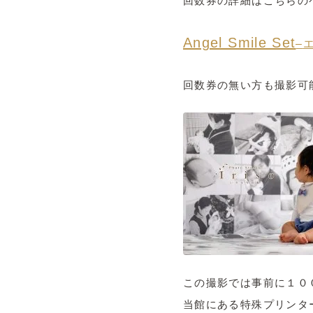
回数券の詳細はこちらの
Angel Smile Set
–
回数券の無い方も撮影可
この撮影では事前に１０
当館にある特殊プリンタ