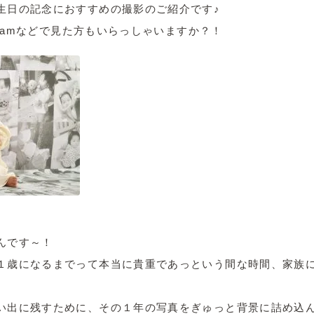
生日の記念におすすめの撮影のご紹介です♪
agramなどで見た方もいらっしゃいますか？！
んです～！
１歳になるまでって本当に貴重であっという間な時間、家族
い出に残すために、その１年の写真をぎゅっと背景に詰め込