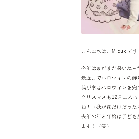
こんにちは、Mizukiです
今年はまだまだ暑いね～
最近までハロウィンの飾
我が家はハロウィンを完
クリスマスも12月に入
ね！（我が家だけだった
去年の年末年始は子ども
ます！（笑）