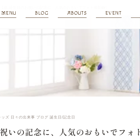
>
1歳 誕生日のお祝いの記念に、人気のおもいでフォト撮影📸✨
MENU
BLOG
ABOUTS
EVENT
キッズ
日々の出来事
ブログ
誕生日/記念日
お祝いの記念に、人気のおもいでフォト