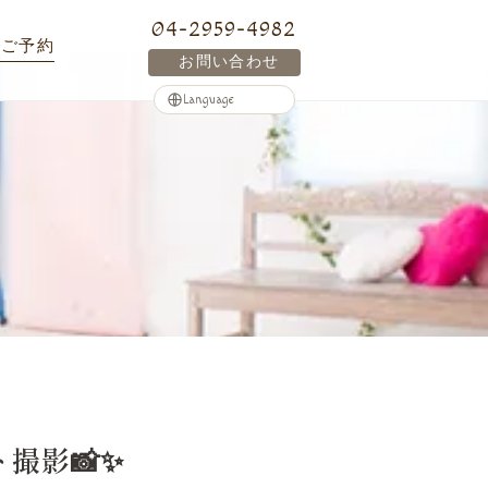
04-2959-4982
ご予約
お問い合わせ
撮影📸✨