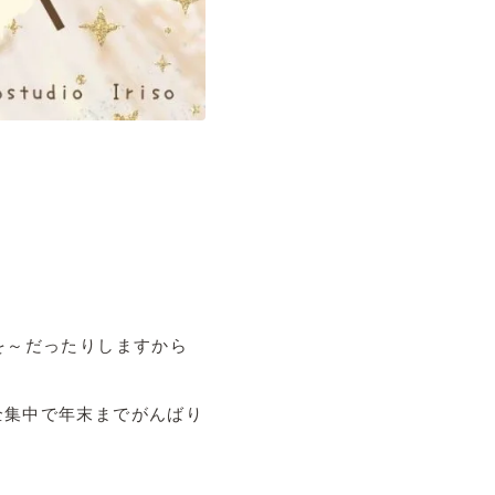
を～だったりしますから
全集中で年末までがんばり