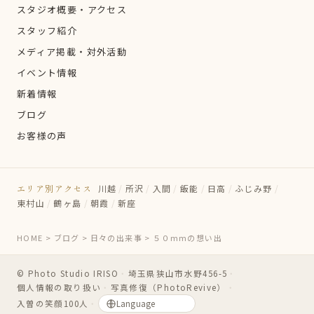
スタジオ概要・アクセス
スタッフ紹介
メディア掲載・対外活動
イベント情報
新着情報
ブログ
お客様の声
エリア別アクセス
川越
/
所沢
/
入間
/
飯能
/
日高
/
ふじみ野
/
東村山
/
鶴ヶ島
/
朝霞
/
新座
HOME
>
ブログ
>
日々の出来事
>
５０mmの想い出
© Photo Studio IRISO
・
埼玉県狭山市水野456-5
・
個人情報の取り扱い
・
写真修復（PhotoRevive）
・
入曽の笑顔100人
・