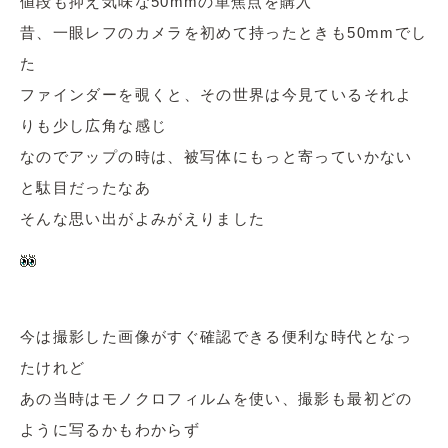
値段も抑え気味な50mmの単焦点を購入
昔、一眼レフのカメラを初めて持ったときも50mmでし
た
ファインダーを覗くと、その世界は今見ているそれよ
りも少し広角な感じ
なのでアップの時は、被写体にもっと寄っていかない
と駄目だったなあ
そんな思い出がよみがえりました
今は撮影した画像がすぐ確認できる便利な時代となっ
たけれど
あの当時はモノクロフィルムを使い、撮影も最初どの
ように写るかもわからず