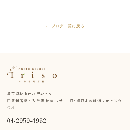
← ブログ一覧に戻る
埼玉県狭山市水野456-5
西武新宿線・入曽駅 徒歩12分／1日5組限定の貸切フォトスタ
ジオ
04-2959-4982