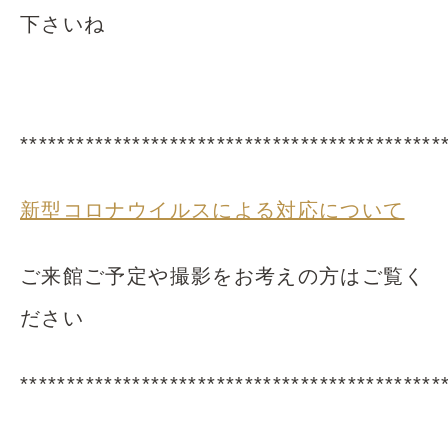
下さいね
*********************************************
新型コロナウイルスによる対応について
ご来館ご予定や撮影をお考えの方はご覧く
ださい
*********************************************