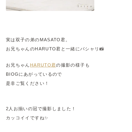
実は双子の弟のMASATO君。
お兄ちゃんのHARUTO君と一緒にパシャリ📸
お兄ちゃん
HARUTO君
の撮影の様子も
BIOGにあがっているので
是非ご覧ください！
2人お揃いの冠で撮影しました！
カッコイイですね✨