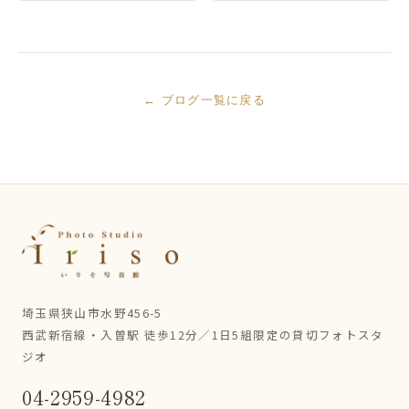
← ブログ一覧に戻る
埼玉県狭山市水野456-5
西武新宿線・入曽駅 徒歩12分／1日5組限定の貸切フォトスタ
ジオ
04-2959-4982