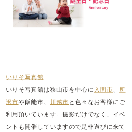
いりそ写真館
いりそ写真館は狭山市を中心に
入間市
、
所
沢市
や飯能市、
川越市
と色々なお客様にご
利用頂いています。撮影だけでなく、イベ
ントも開催していますので是非遊びに来て