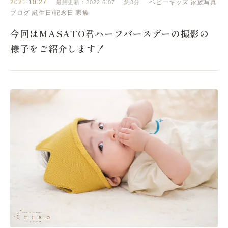
2021.10.27
ベビーキッズ
家族写真
最終更新：2022.6.07
約3分
ブログ
誕生日/記念日
家族
今回はMASATO君ハーフバースデーの撮影の
様子をご紹介します！