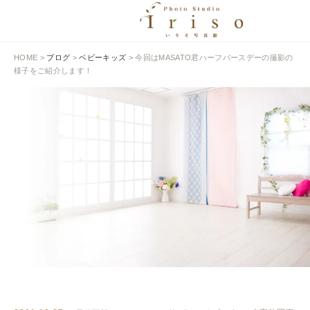
HOME
>
ブログ
>
ベビーキッズ
>
今回はMASATO君ハーフバースデーの撮影の
様子をご紹介します！
BLOG
いりそ写真館ブログ