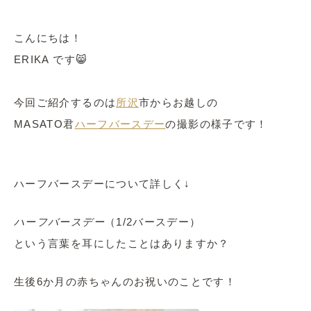
こんにちは！
ERIKA です😸
今回ご紹介するのは
所沢
市からお越しの
MASATO君
ハーフバースデー
の撮影の様子です！
ハーフバースデーについて詳しく↓
ハーフバースデー
（1/2バースデー）
という言葉を耳にしたことはありますか？
生後6か月の赤ちゃんのお祝いのことです！