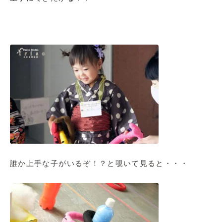
誰か上手な子がいるぞ！？と覗いて見ると・・・