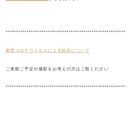
*********************************************************
新型コロナウイルスによる対応について
ご来館ご予定や撮影をお考えの方はご覧ください
*********************************************************