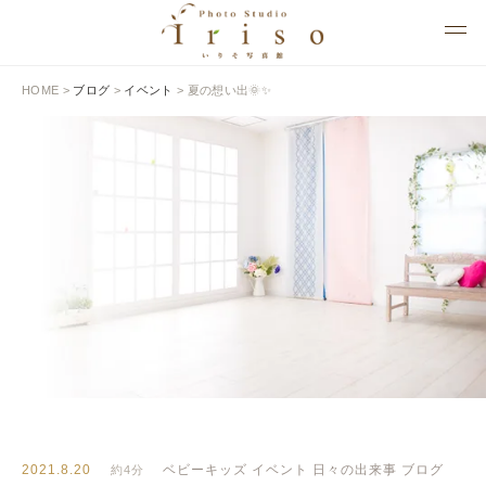
HOME
>
ブログ
>
イベント
>
夏の想い出🌞✨
BLOG
いりそ写真館ブログ
2021.8.20
ベビーキッズ
イベント
日々の出来事
ブログ
約4分