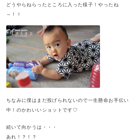
どうやらねらったところに入った様子！やったね
～！！
ちなみに僕はまだ投げられないので一生懸命お手伝い
中！のかわいいショットです♡
続いて向かうは・・・
あれ！？！？