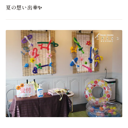
夏の想い出🌞✨