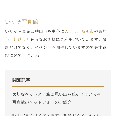
いりそ写真館
いりそ写真館は狭山市を中心に
入間市
、
所沢市
や飯能
市、
川越市
と色々なお客様にご利用頂いています。撮
影だけでなく、イベントも開催していますので是非遊
びに来て下さいね
関連記事
大切なペットと一緒に思い出を残そう！いりそ
写真館のペットフォトのご紹介
証明写真のサイズ・服装・背景ガイド｜きれい