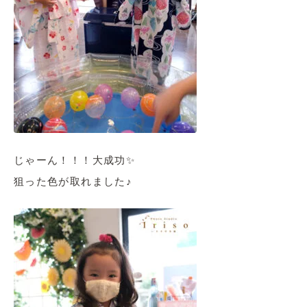
じゃーん！！！大成功✨
狙った色が取れました♪