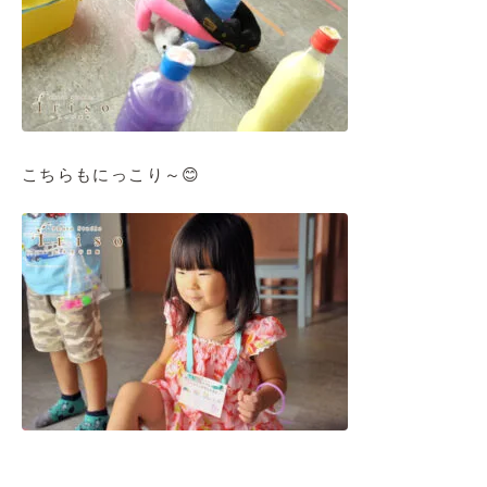
こちらもにっこり～😊