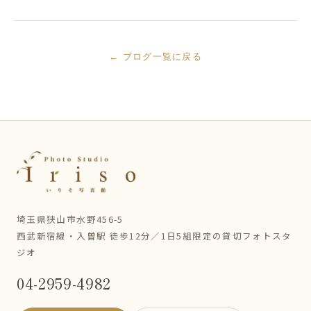
← ブログ一覧に戻る
埼玉県狭山市水野456-5
西武新宿線・入曽駅 徒歩12分／1日5組限定の貸切フォトスタ
ジオ
04-2959-4982