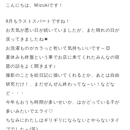
こんにちは、Mizukiです！
8月もラストスパートですね！
お天気が悪い日が続いていましたが、また晴れの日が
戻ってきましたね☀
お洗濯ものがカラっと乾いて気持ちいいです～😊
夏休みも終盤という事でお店に来てくれたみんなの宿
題の話をよく聞きます♪
撮影のことを絵日記に描いてくれるとか、あとは自由
研究だけ！、まだぜんぜん終わってな～い！などな
ど・・・
今年もおうち時間が多いせいか、はかどっている子が
多いみたいでエライ♡
ちなみにわたしはギリギリにならないとやらないタイ
プでした～(笑)