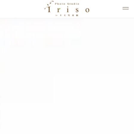
埼玉県狭山市の写真館 いりそ写真館｜1日5組限定の貸切フォ