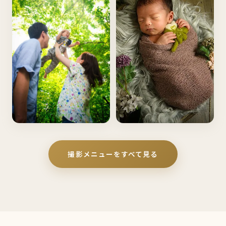
マタニティ
成人式・振袖
FAMILY
NEW BORN
撮影メニューをすべて見る
家族写真
ニューボーン