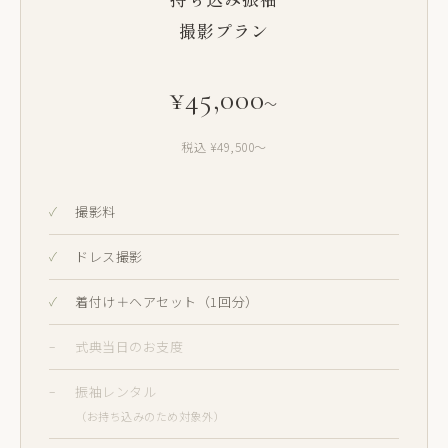
撮影プラン
¥45,000
〜
税込 ¥49,500〜
撮影料
ドレス撮影
着付け＋ヘアセット（1回分）
式典当日のお支度
振袖レンタル
（お持ち込みのため対象外）