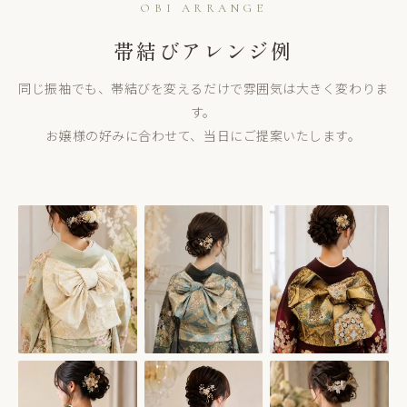
OBI ARRANGE
帯結びアレンジ例
同じ振袖でも、帯結びを変えるだけで雰囲気は大きく変わりま
す。
お嬢様の好みに合わせて、当日にご提案いたします。