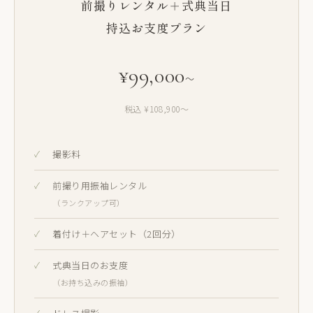
前撮りレンタル＋式典当日
持込お支度プラン
¥99,000
〜
税込 ¥108,900〜
撮影料
前撮り用振袖レンタル
（ランクアップ可）
着付け＋ヘアセット（2回分）
式典当日のお支度
（お持ち込みの振袖）