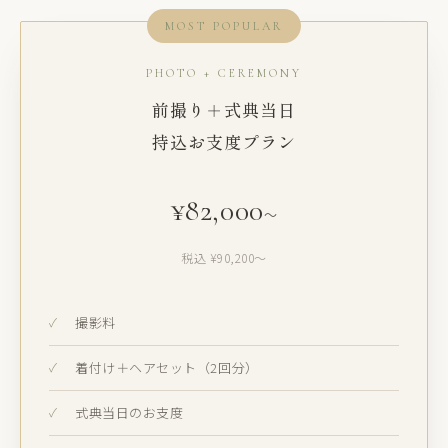
MOST POPULAR
PHOTO + CEREMONY
前撮り＋式典当日
持込お支度プラン
¥82,000
〜
税込 ¥90,200〜
撮影料
着付け＋ヘアセット（2回分）
式典当日のお支度