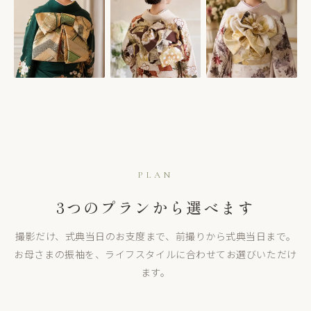
PLAN
3つのプランから選べます
撮影だけ、式典当日のお支度まで、前撮りから式典当日まで。
お母さまの振袖を、ライフスタイルに合わせてお選びいただけ
ます。