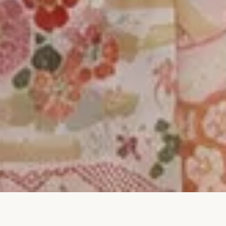
MAMA'S FURISODE / BRING-IN