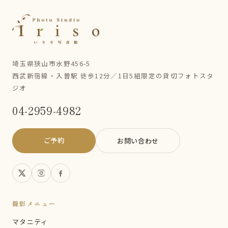
埼玉県狭山市水野456-5
西武新宿線・入曽駅 徒歩12分／1日5組限定の貸切フォトスタ
ジオ
04-2959-4982
ご予約
お問い合わせ
撮影メニュー
マタニティ