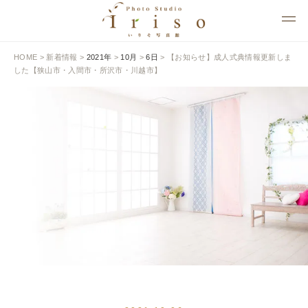
HOME
>
新着情報
>
2021年
>
10月
>
6日
>
【お知らせ】成人式典情報更新しま
した【狭山市・入間市・所沢市・川越市】
NEWS
新着情報