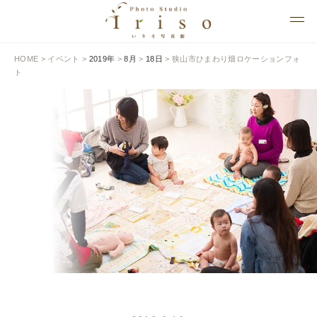
HOME
>
イベント
>
2019年
>
8月
>
18日
>
狭山市ひまわり畑ロケーションフォ
ト
EVENT
イベント情報