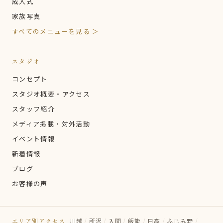
成人式
家族写真
すべてのメニューを見る ＞
スタジオ
コンセプト
スタジオ概要・アクセス
スタッフ紹介
メディア掲載・対外活動
イベント情報
新着情報
ブログ
お客様の声
エリア別アクセス
川越
/
所沢
/
入間
/
飯能
/
日高
/
ふじみ野
/