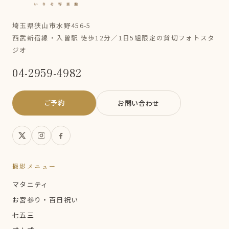
埼玉県狭山市水野456-5
西武新宿線・入曽駅 徒歩12分／1日5組限定の貸切フォトスタ
ジオ
04-2959-4982
ご予約
お問い合わせ
撮影メニュー
マタニティ
お宮参り・百日祝い
七五三