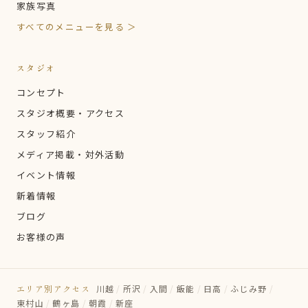
家族写真
すべてのメニューを見る ＞
スタジオ
コンセプト
スタジオ概要・アクセス
スタッフ紹介
メディア掲載・対外活動
イベント情報
新着情報
ブログ
お客様の声
エリア別アクセス
川越
/
所沢
/
入間
/
飯能
/
日高
/
ふじみ野
/
東村山
/
鶴ヶ島
/
朝霞
/
新座