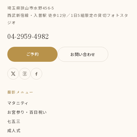
埼玉県狭山市水野456-5
西武新宿線・入曽駅 徒歩12分／1日5組限定の貸切フォトスタ
ジオ
04-2959-4982
ご予約
お問い合わせ
撮影メニュー
マタニティ
お宮参り・百日祝い
七五三
成人式