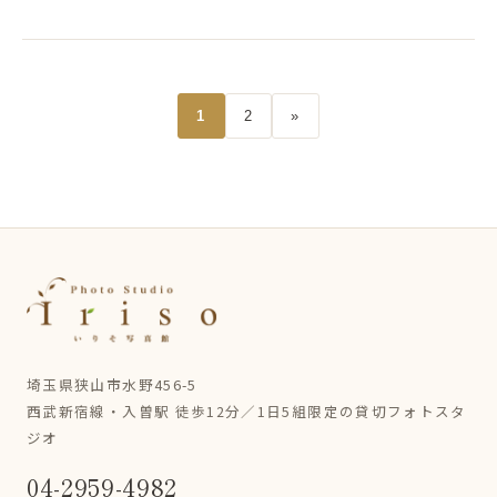
1
2
»
埼玉県狭山市水野456-5
西武新宿線・入曽駅 徒歩12分／1日5組限定の貸切フォトスタ
ジオ
04-2959-4982