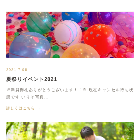
2021.7.08
夏祭りイベント2021
※満員御礼ありがとうございます！！※ 現在キャンセル待ち状
態です いりそ写真...
詳しくはこちら →