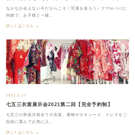
なかなか会えない今だからこそ！写真を送ろう♪ ママorパパに
内緒で、お子様と一緒...
詳しくはこちら →
2021.3.27
七五三衣裳展示会2021第二回【完全予約制】
七五三の和装洋装全ての衣裳、着物やタキシード、ドレスをご
自由に選んでお気に入...
詳しくはこちら →