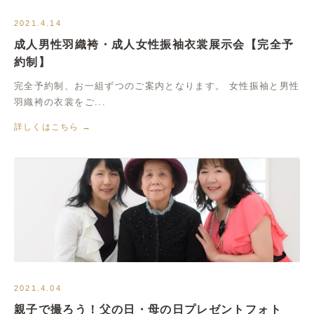
2021.4.14
成人男性羽織袴・成人女性振袖衣裳展示会【完全予
約制】
完全予約制、お一組ずつのご案内となります。 女性振袖と男性
羽織袴の衣裳をご...
詳しくはこちら →
2021.4.04
親子で撮ろう！父の日・母の日プレゼントフォト