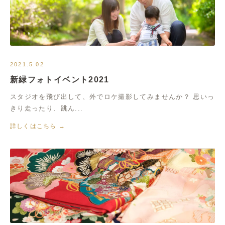
2021.5.02
新緑フォトイベント2021
スタジオを飛び出して、外でロケ撮影してみませんか？ 思いっ
きり走ったり、跳ん...
詳しくはこちら →