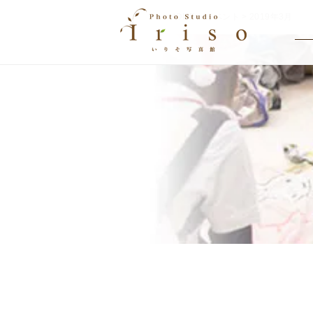
HOME
>
イベント
> 2019年3月
EVENT
イベント情報