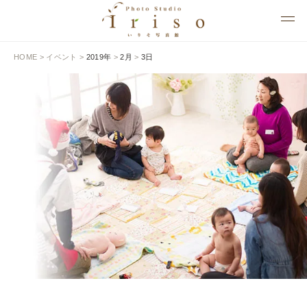
HOME
>
イベント
>
2019年
>
2月
>
3日
EVENT