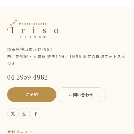
埼玉県狭山市水野456-5
西武新宿線・入曽駅 徒歩12分／1日5組限定の貸切フォトスタ
ジオ
04-2959-4982
ご予約
お問い合わせ
撮影メニュー