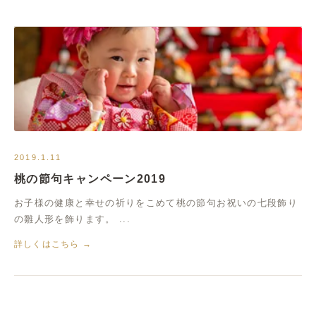
2019.1.11
桃の節句キャンペーン2019
お子様の健康と幸せの祈りをこめて桃の節句お祝いの七段飾り
の雛人形を飾ります。 ...
詳しくはこちら →