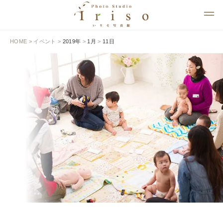
HOME
>
イベント
>
2019年
>
1月
>
11日
EVENT